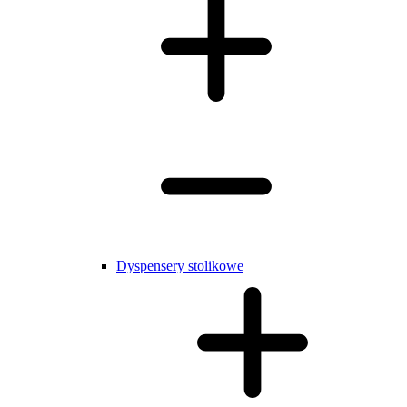
Dyspensery stolikowe