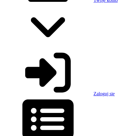
Twoje konto
Zaloguj się