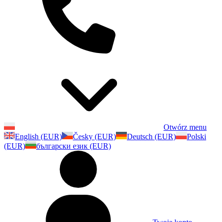
Otwórz menu
English (EUR)
Česky (EUR)
Deutsch (EUR)
Polski
(EUR)
български език (EUR)