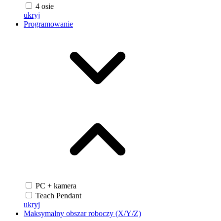
4 osie
ukryj
Programowanie
PC + kamera
Teach Pendant
ukryj
Maksymalny obszar roboczy (X/Y/Z)