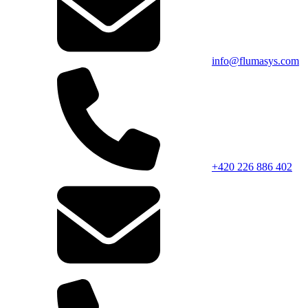
info@flumasys.com
+420 226 886 402