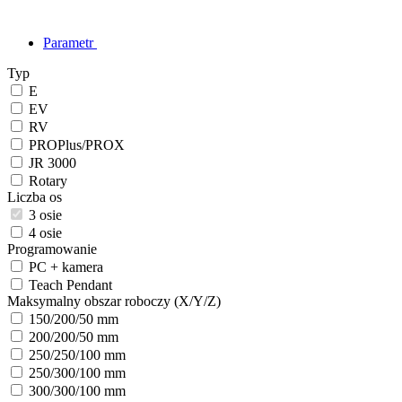
Parametr
Typ
E
EV
RV
PROPlus/PROX
JR 3000
Rotary
Liczba os
3 osie
4 osie
Programowanie
PC + kamera
Teach Pendant
Maksymalny obszar roboczy (X/Y/Z)
150/200/50 mm
200/200/50 mm
250/250/100 mm
250/300/100 mm
300/300/100 mm