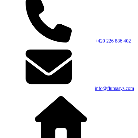
+420 226 886 402
info@flumasys.com