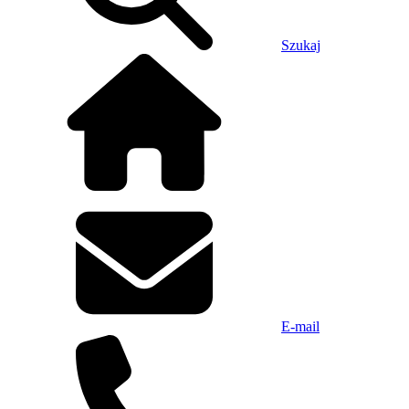
Szukaj
E-mail