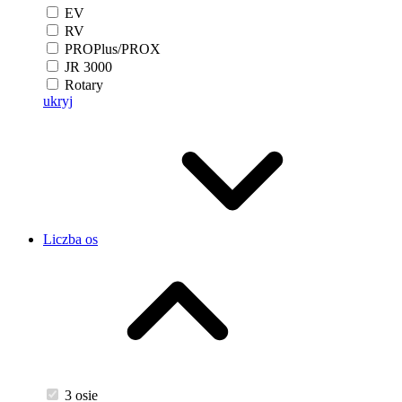
EV
RV
PROPlus/PROX
JR 3000
Rotary
ukryj
Liczba os
3 osie