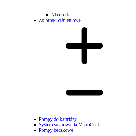
Akcesoria
Zbiorniki ciśnieniowe
Pompy do kartridży
System smarowania MicroCoat
Pompy beczkowe