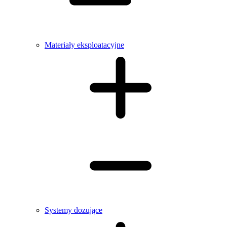
Materiały eksploatacyjne
Systemy dozujące