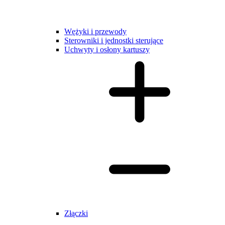
Wężyki i przewody
Sterowniki i jednostki sterujące
Uchwyty i osłony kartuszy
Złączki