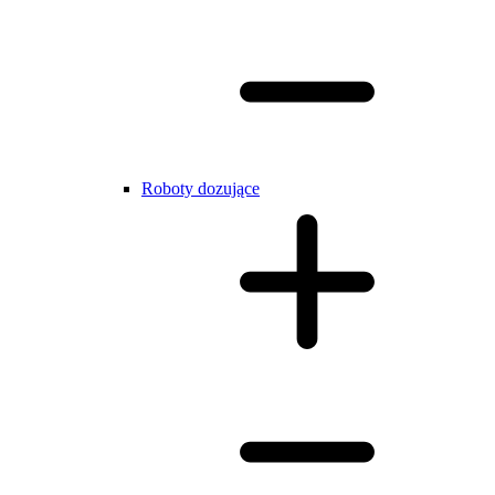
Roboty dozujące