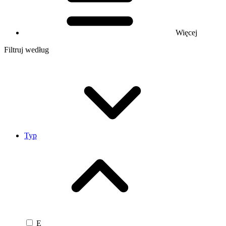
Więcej
Filtruj według
Typ
E