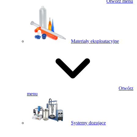
Otwórz menu
Materiały eksploatacyjne
Otwórz
menu
Systemy dozujące