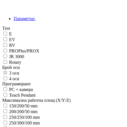
Параметър
Тип
E
EV
RV
PROPlus/PROX
JR 3000
Rotary
Брой оси
3 оси
4 оси
Програмиране
PC + камера
Teach Pendant
Максимална работна площ (X/Y/Z)
150/200/50 mm
200/200/50 mm
250/250/100 mm
250/300/100 mm