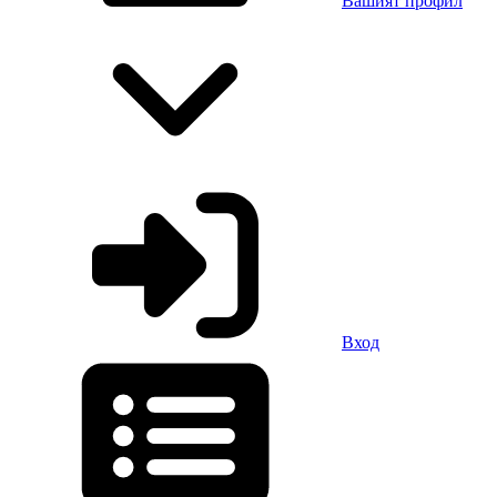
Вашият профил
Вход