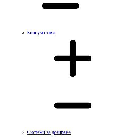
Консумативи
Системи за дозиране