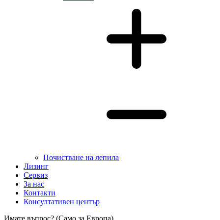
Почистване на лепила
Лизинг
Сервиз
За нас
Контакти
Консултативен център
Имате въпрос? (Само за Европа)