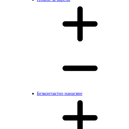
Безконтактно нанасяне