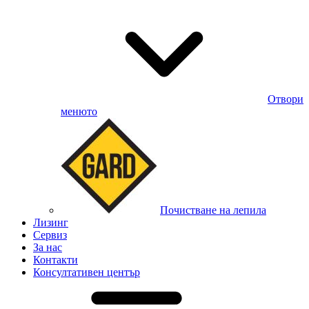
Отвори
менюто
Почистване на лепила
Лизинг
Сервиз
За нас
Контакти
Консултативен център