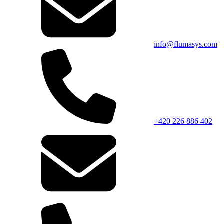
info@flumasys.com
+420 226 886 402