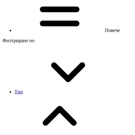
Повече
Филтриране по
Тип