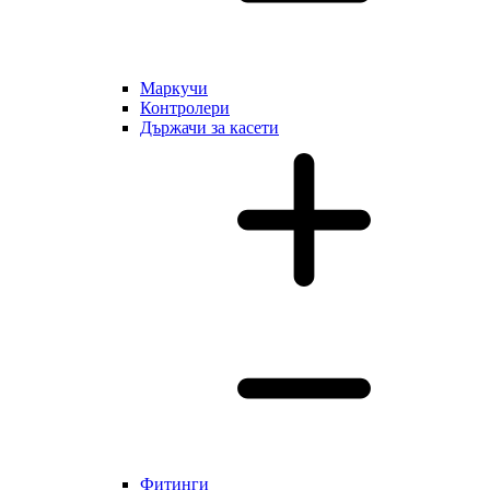
Маркучи
Контролери
Държачи за касети
Фитинги