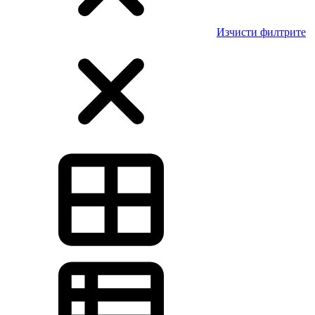
Изчисти филтрите