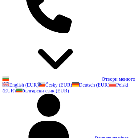
Отвори менюто
English (EUR)
Česky (EUR)
Deutsch (EUR)
Polski
(EUR)
български език (EUR)