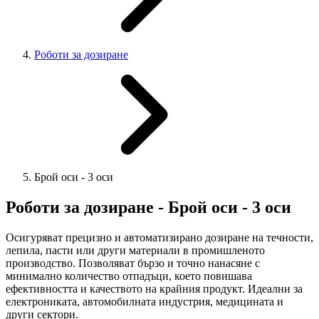
Роботи за дозиране
Брой оси - 3 оси
Роботи за дозиране - Брой оси - 3 оси
Осигуряват прецизно и автоматизирано дозиране на течности,
лепила, пасти или други материали в промишленото
производство. Позволяват бързо и точно нанасяне с
минимално количество отпадъци, което повишава
ефективността и качеството на крайния продукт. Идеални за
електрониката, автомобилната индустрия, медицината и
други сектори.