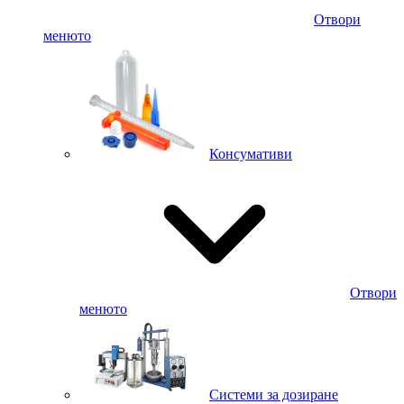
Отвори
менюто
Консумативи
Отвори
менюто
Системи за дозиране