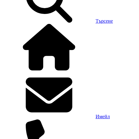
Търсене
Имейл