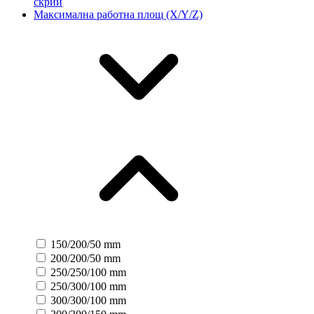
скрий
Максимална работна площ (X/Y/Z)
150/200/50 mm
200/200/50 mm
250/250/100 mm
250/300/100 mm
300/300/100 mm