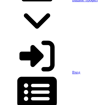
Вашият профил
Вход