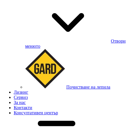
Отвори
менюто
Почистване на лепила
Лизинг
Сервиз
За нас
Контакти
Консултативен център