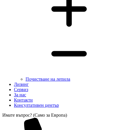
Почистване на лепила
Лизинг
Сервиз
За нас
Контакти
Консултативен център
Имате въпрос? (Само за Европа)