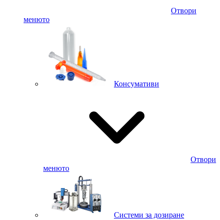
Отвори
менюто
Консумативи
Отвори
менюто
Системи за дозиране