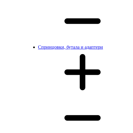
Cпринцовки, бутала и адаптери