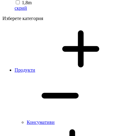
1,8m
скрий
Изберете категория
Продукти
Консумативи