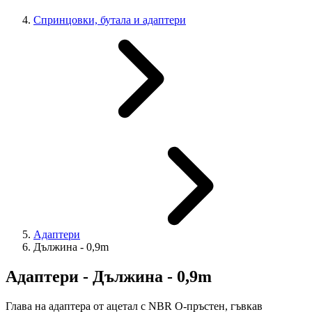
Cпринцовки, бутала и адаптери
Адаптери
Дължина - 0,9m
Адаптери - Дължина - 0,9m
Глава на адаптера от ацетал с NBR О-пръстен, гъвкав