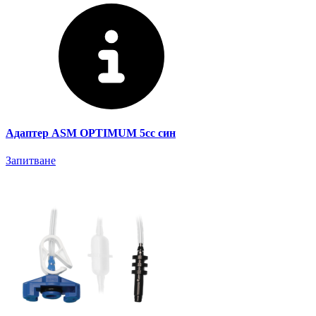
Адаптер ASM OPTIMUM 5cc син
Запитване