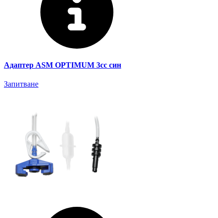
Адаптер ASM OPTIMUM 3cc син
Запитване