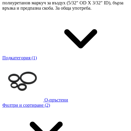
полиуретанов маркуч за въздух (5/32" OD X 3/32" ID), бърза
връзка и предпазна скоба. За обща употреба.
Подкатегория (1)
О-пръстени
Филтри и сортиране (2)