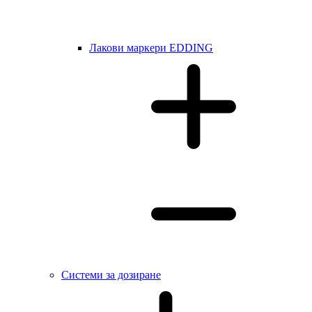
Лакови маркери EDDING
Системи за дозиране