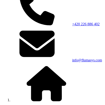
+420 226 886 402
info@flumasys.com