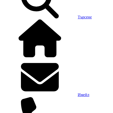
Търсене
Имейл