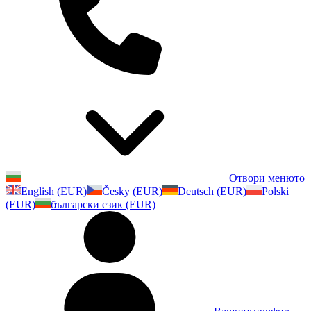
Отвори менюто
English (EUR)
Česky (EUR)
Deutsch (EUR)
Polski
(EUR)
български език (EUR)