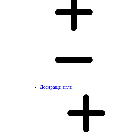
Дозиращи игли