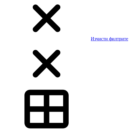
Изчисти филтрите