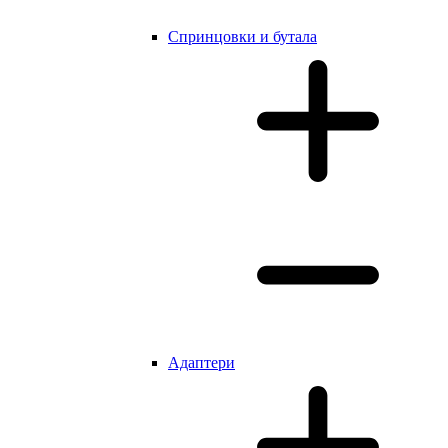
Cпринцовки и бутала
Адаптери