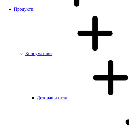
Продукти
Консумативи
Дозиращи игли