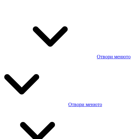
Отвори менюто
Отвори менюто