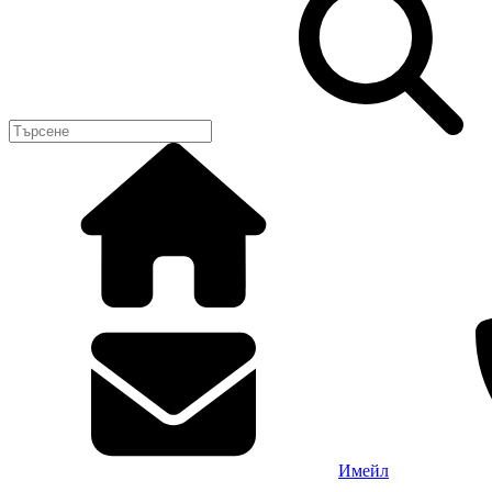
Имейл