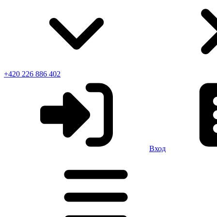
+420 226 886 402
Вход