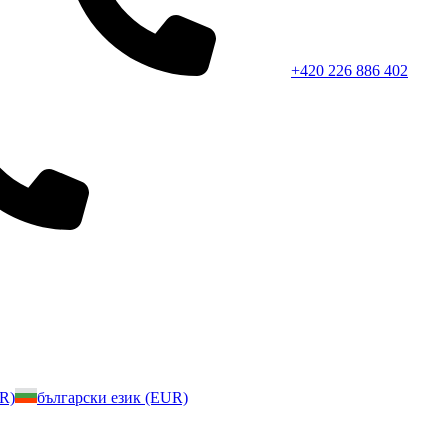
+420 226 886 402
UR)
български език (EUR)