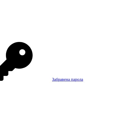
Забравена парола