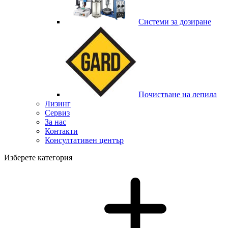
Системи за дозиране
Почистване на лепила
Лизинг
Сервиз
За нас
Контакти
Консултативен център
Изберете категория