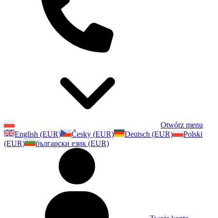
Otwórz menu
English (EUR)
Česky (EUR)
Deutsch (EUR)
Polski
(EUR)
български език (EUR)