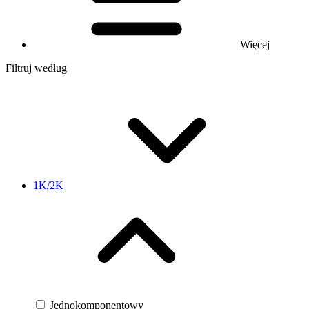
Więcej
Filtruj według
1K/2K
Jednokomponentowy