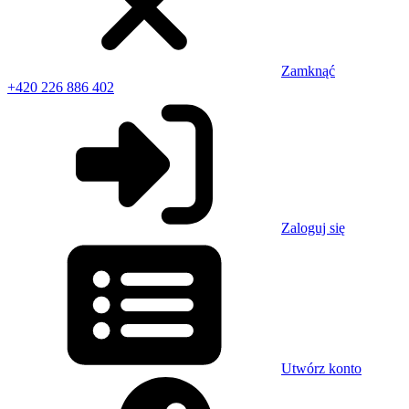
Zamknąć
+420 226 886 402
Zaloguj się
Utwórz konto