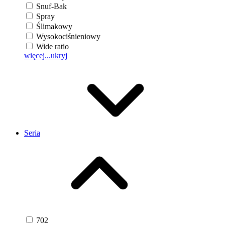
Snuf-Bak
Spray
Ślimakowy
Wysokociśnieniowy
Wide ratio
więcej...
ukryj
Seria
702