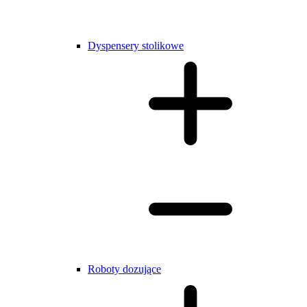
Dyspensery stolikowe
Roboty dozujące