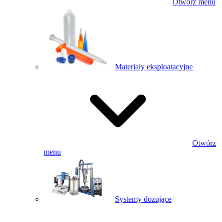
Otwórz menu
Materiały eksploatacyjne
Otwórz
menu
Systemy dozujące