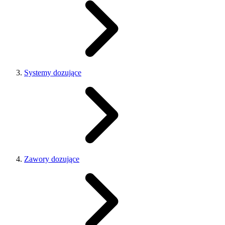
Systemy dozujące
Zawory dozujące