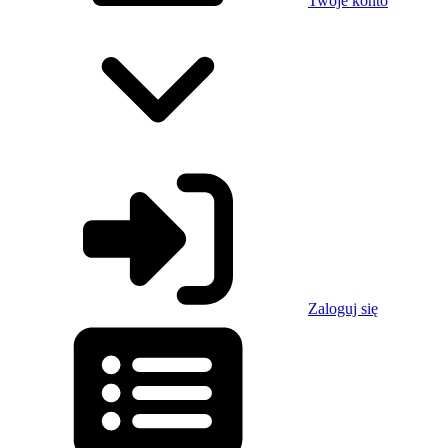
Twoje konto
Zaloguj się