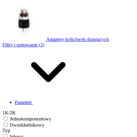
Adaptery końcówek dozujących
Filtry i sortowanie (2)
Parametr
1K/2K
Jednokomponentowy
Dwuskładnikowy
Typ
Igłowy