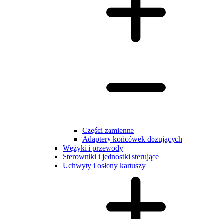
Części zamienne
Adaptery końcówek dozujących
Wężyki i przewody
Sterowniki i jednostki sterujące
Uchwyty i osłony kartuszy