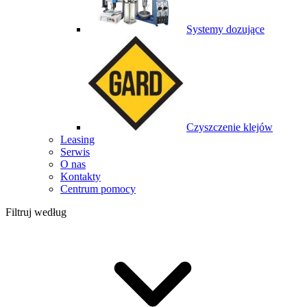
Systemy dozujące
Czyszczenie klejów
Leasing
Serwis
O nas
Kontakty
Centrum pomocy
Filtruj według