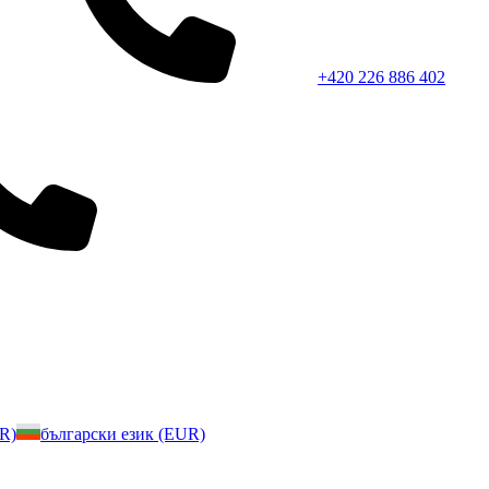
+420 226 886 402
UR)
български език (EUR)