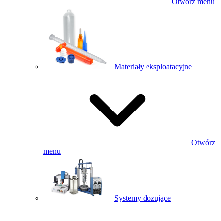
Otwórz menu
Materiały eksploatacyjne
Otwórz
menu
Systemy dozujące