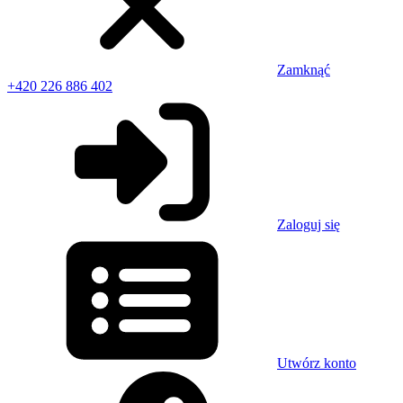
Zamknąć
+420 226 886 402
Zaloguj się
Utwórz konto