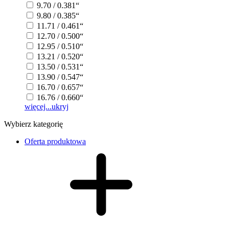
9.70 / 0.381“
9.80 / 0.385“
11.71 / 0.461“
12.70 / 0.500“
12.95 / 0.510“
13.21 / 0.520“
13.50 / 0.531“
13.90 / 0.547“
16.70 / 0.657“
16.76 / 0.660“
więcej...
ukryj
Wybierz kategorię
Oferta produktowa