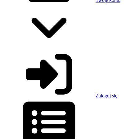
Twoje konto
Zaloguj się