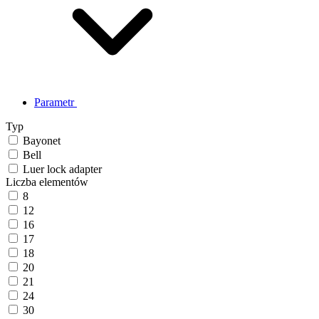
Parametr
Typ
Bayonet
Bell
Luer lock adapter
Liczba elementów
8
12
16
17
18
20
21
24
30