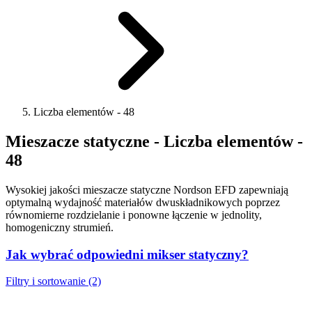
Liczba elementów - 48
Mieszacze statyczne - Liczba elementów -
48
Wysokiej jakości mieszacze statyczne Nordson EFD zapewniają
optymalną wydajność materiałów dwuskładnikowych poprzez
równomierne rozdzielanie i ponowne łączenie w jednolity,
homogeniczny strumień.
Jak wybrać odpowiedni mikser statyczny?
Filtry i sortowanie (2)