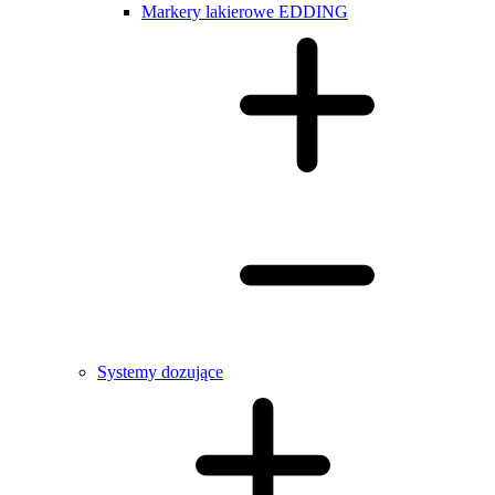
Markery lakierowe EDDING
Systemy dozujące