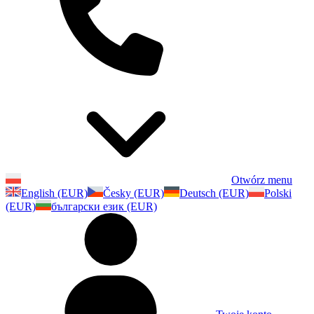
Otwórz menu
English (EUR)
Česky (EUR)
Deutsch (EUR)
Polski
(EUR)
български език (EUR)