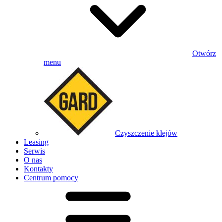
Otwórz
menu
Czyszczenie klejów
Leasing
Serwis
O nas
Kontakty
Centrum pomocy