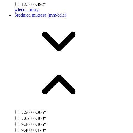
12.5 / 0.492"
więcej...
ukryj
Średnica miksera (mm/cale)
7.50 / 0.295“
7.62 / 0.300“
9.30 / 0.366“
9.40 / 0.370“