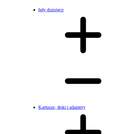
Igły dozujące
Kartusze, tłoki i adaptery