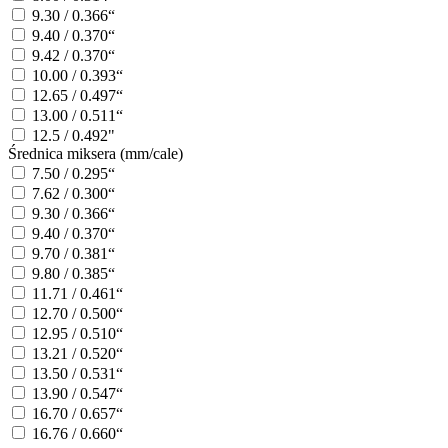
9.30 / 0.366“
9.40 / 0.370“
9.42 / 0.370“
10.00 / 0.393“
12.65 / 0.497“
13.00 / 0.511“
12.5 / 0.492"
Średnica miksera (mm/cale)
7.50 / 0.295“
7.62 / 0.300“
9.30 / 0.366“
9.40 / 0.370“
9.70 / 0.381“
9.80 / 0.385“
11.71 / 0.461“
12.70 / 0.500“
12.95 / 0.510“
13.21 / 0.520“
13.50 / 0.531“
13.90 / 0.547“
16.70 / 0.657“
16.76 / 0.660“