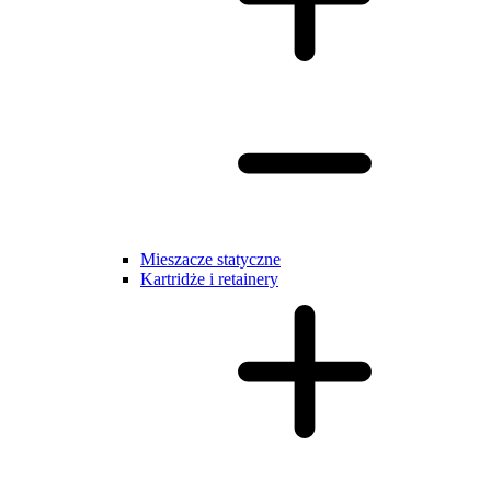
Mieszacze statyczne
Kartridże i retainery