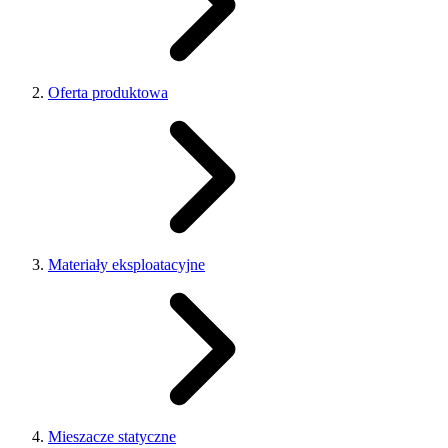
Oferta produktowa
Materiały eksploatacyjne
Mieszacze statyczne