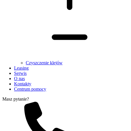
Czyszczenie klejów
Leasing
Serwis
O nas
Kontakty
Centrum pomocy
Masz pytanie?