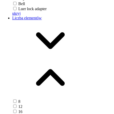
Bell
Luer lock adapter
ukryj
Liczba elementów
8
12
16