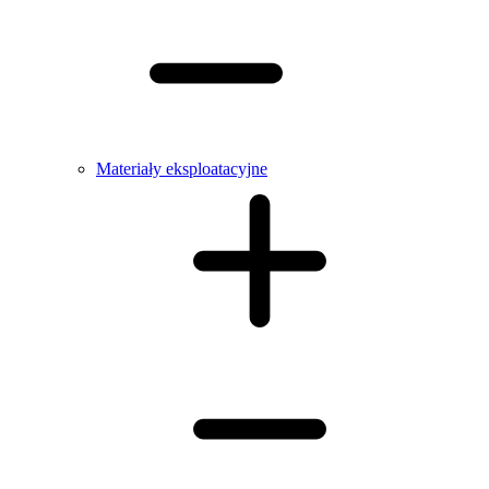
Materiały eksploatacyjne