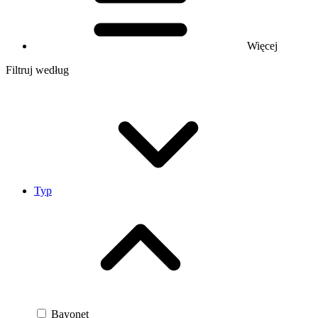
Więcej
Filtruj według
Typ
Bayonet