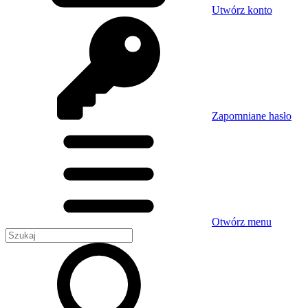
Utwórz konto
Zapomniane hasło
Otwórz menu