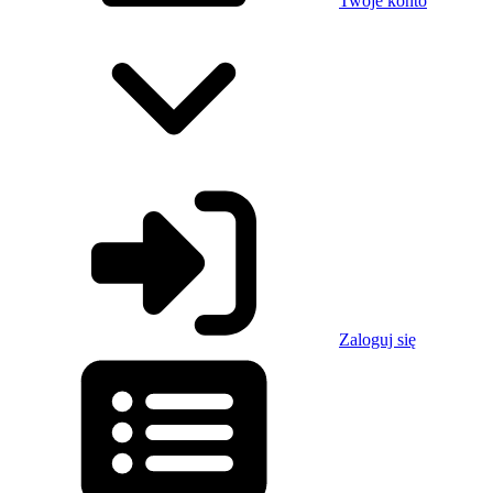
Twoje konto
Zaloguj się