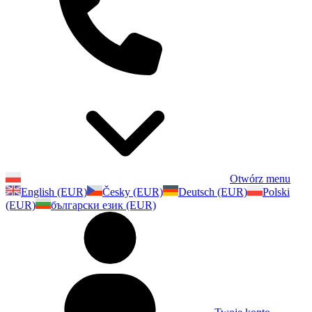
Otwórz menu
English (EUR)
Česky (EUR)
Deutsch (EUR)
Polski
(EUR)
български език (EUR)