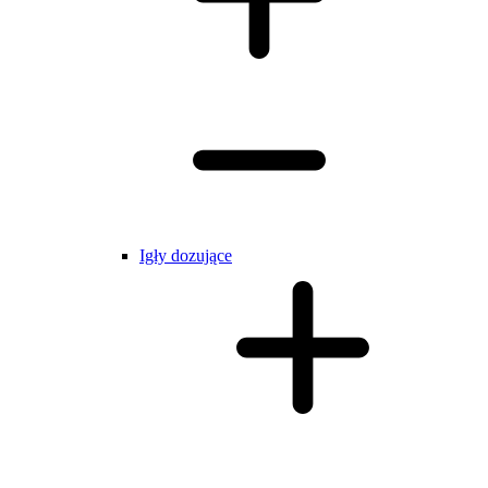
Igły dozujące