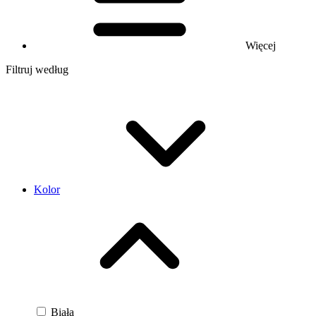
Więcej
Filtruj według
Kolor
Biała