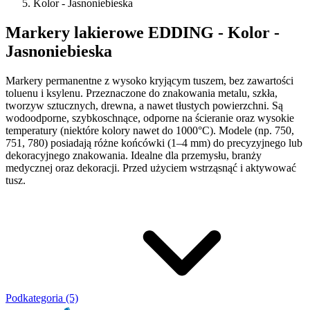
Kolor - Jasnoniebieska
Markery lakierowe EDDING - Kolor -
Jasnoniebieska
Markery permanentne z wysoko kryjącym tuszem, bez zawartości
toluenu i ksylenu. Przeznaczone do znakowania metalu, szkła,
tworzyw sztucznych, drewna, a nawet tłustych powierzchni. Są
wodoodporne, szybkoschnące, odporne na ścieranie oraz wysokie
temperatury (niektóre kolory nawet do 1000°C). Modele (np. 750,
751, 780) posiadają różne końcówki (1–4 mm) do precyzyjnego lub
dekoracyjnego znakowania. Idealne dla przemysłu, branży
medycznej oraz dekoracji. Przed użyciem wstrząsnąć i aktywować
tusz.
Podkategoria (5)