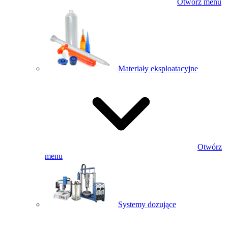
Otwórz menu
Materiały eksploatacyjne
Otwórz
menu
Systemy dozujące