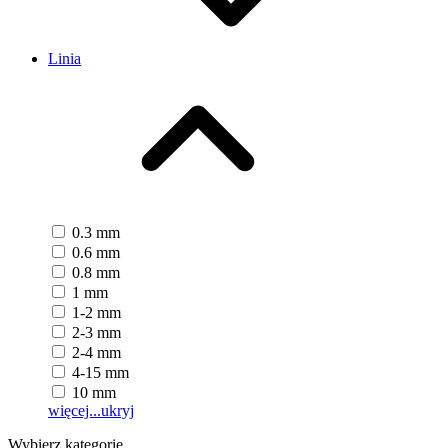
Linia
0.3 mm
0.6 mm
0.8 mm
1 mm
1-2 mm
2-3 mm
2-4 mm
4-15 mm
10 mm
więcej...
ukryj
Wybierz kategorię