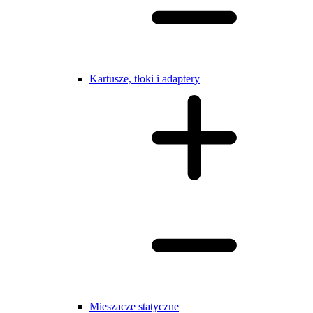
Kartusze, tłoki i adaptery
Mieszacze statyczne