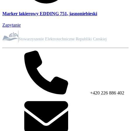
Marker lakierowy EDDING 751, jasnoniebieski
Zapytanie
CZŁONEK STOWARZYSZENIA
Stowarzyszenie Elektrotechniczne Republiki Czeskiej
+420 226 886 402