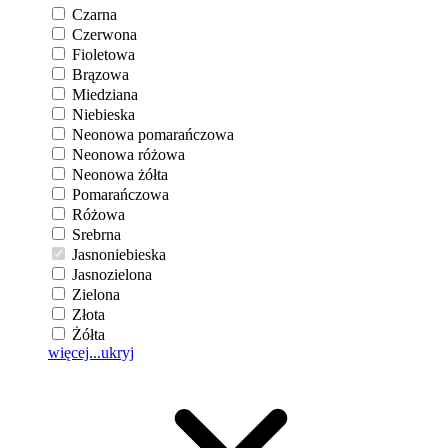
Czarna
Czerwona
Fioletowa
Brązowa
Miedziana
Niebieska
Neonowa pomarańczowa
Neonowa różowa
Neonowa żółta
Pomarańczowa
Różowa
Srebrna
Jasnoniebieska
Jasnozielona
Zielona
Złota
Żółta
więcej...
ukryj