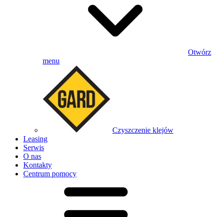
Otwórz
menu
Czyszczenie klejów
Leasing
Serwis
O nas
Kontakty
Centrum pomocy