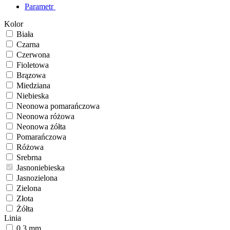
Parametr
Kolor
Biała
Czarna
Czerwona
Fioletowa
Brązowa
Miedziana
Niebieska
Neonowa pomarańczowa
Neonowa różowa
Neonowa żółta
Pomarańczowa
Różowa
Srebrna
Jasnoniebieska
Jasnozielona
Zielona
Złota
Żółta
Linia
0.3 mm