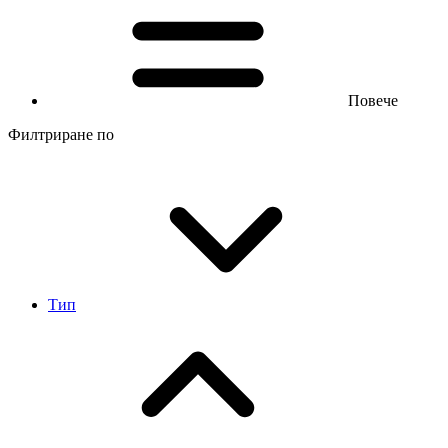
Повече
Филтриране по
Тип