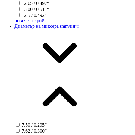
12.65 / 0.497“
13.00 / 0.511“
12.5 / 0.492"
повече...
скрий
Диаметър на миксера (mm/инч)
7.50 / 0.295“
7.62 / 0.300“