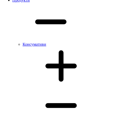
Продукти
Консумативи