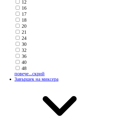
12
16
17
18
20
21
24
30
32
36
40
48
повече...
скрий
Завършек на миксера