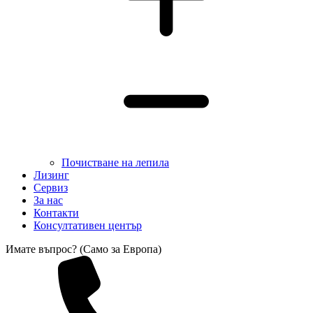
Почистване на лепила
Лизинг
Сервиз
За нас
Контакти
Консултативен център
Имате въпрос? (Само за Европа)