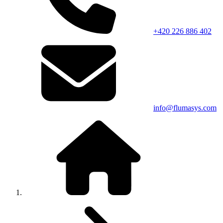
+420 226 886 402
info@flumasys.com