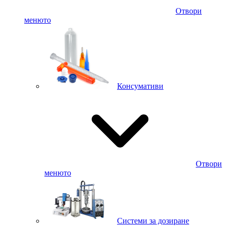
Отвори
менюто
Консумативи
Отвори
менюто
Системи за дозиране