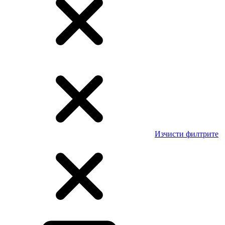
Изчисти филтрите