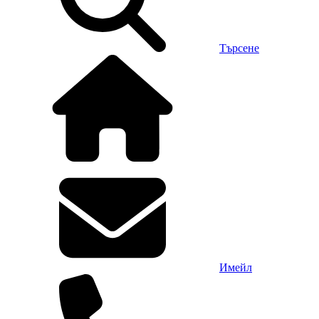
Търсене
Имейл