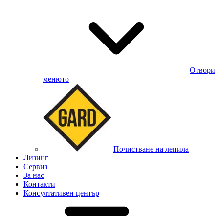
Отвори
менюто
Почистване на лепила
Лизинг
Сервиз
За нас
Контакти
Консултативен център