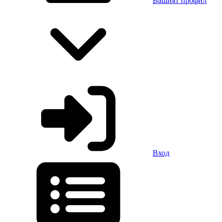
Вашият профил
Вход