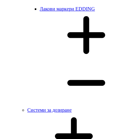
Лакови маркери EDDING
Системи за дозиране