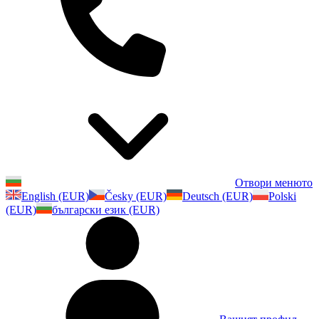
Отвори менюто
English (EUR)
Česky (EUR)
Deutsch (EUR)
Polski
(EUR)
български език (EUR)