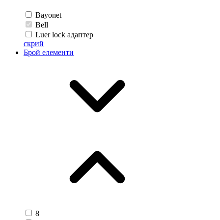
Bayonet
Bell
Luer lock адаптер
скрий
Брой елементи
8