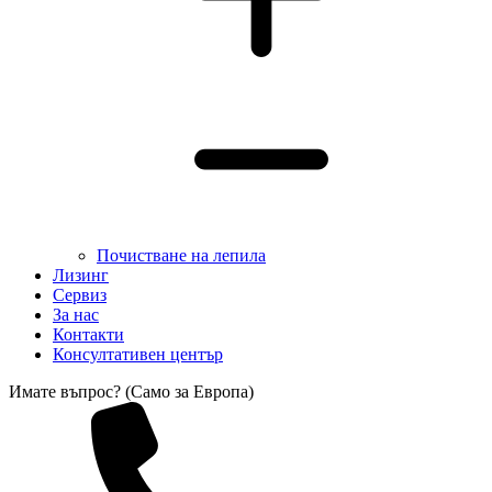
Почистване на лепила
Лизинг
Сервиз
За нас
Контакти
Консултативен център
Имате въпрос? (Само за Европа)