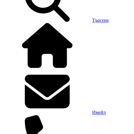
Търсене
Имейл