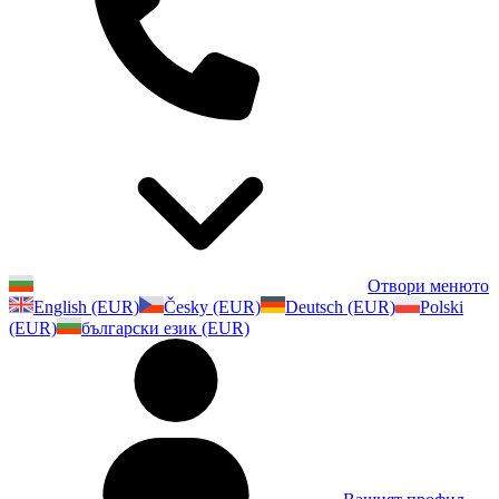
Отвори менюто
English (EUR)
Česky (EUR)
Deutsch (EUR)
Polski
(EUR)
български език (EUR)