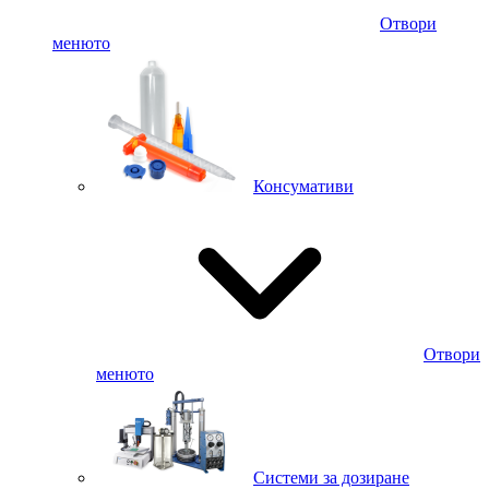
Отвори
менюто
Консумативи
Отвори
менюто
Системи за дозиране