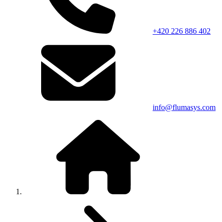
+420 226 886 402
info@flumasys.com