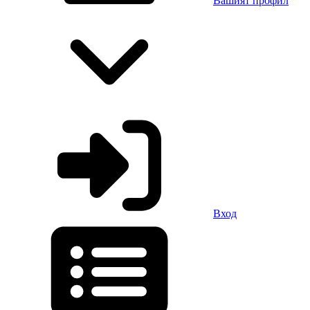
Вашият профил
Вход