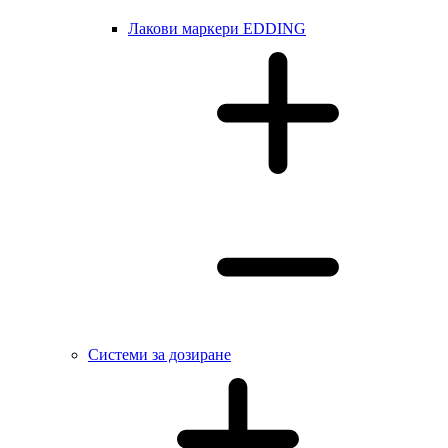
Лакови маркери EDDING
Системи за дозиране