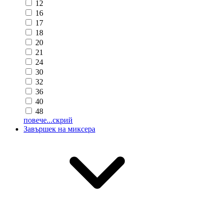
12
16
17
18
20
21
24
30
32
36
40
48
повече...
скрий
Завършек на миксера