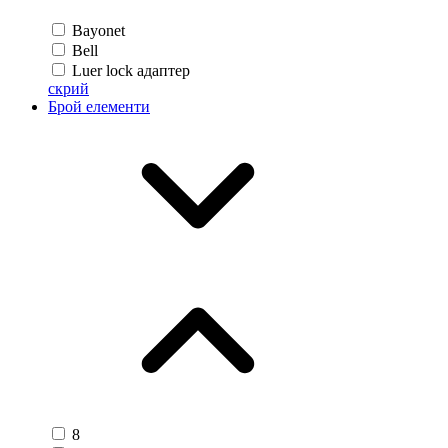
Bayonet
Bell
Luer lock адаптер
скрий
Брой елементи
8