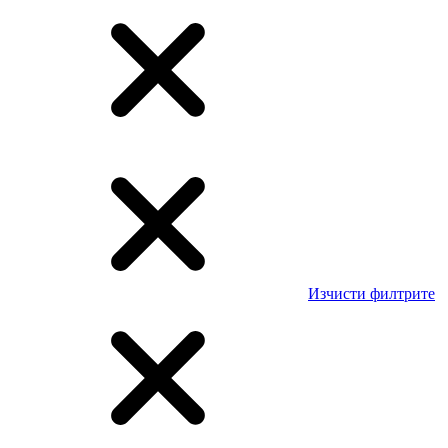
Изчисти филтрите