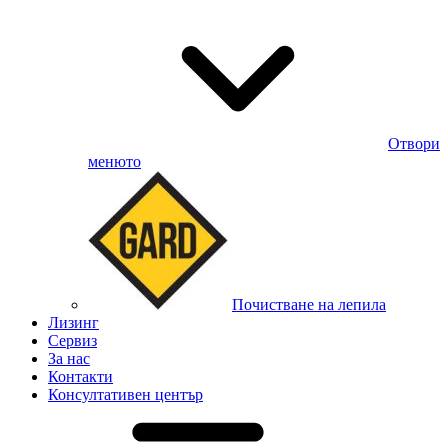
Отвори
менюто
Почистване на лепила
Лизинг
Сервиз
За нас
Контакти
Консултативен център