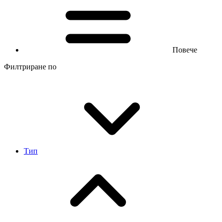
Повече
Филтриране по
Тип