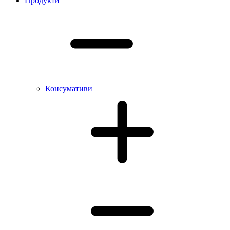
Продукти
Консумативи