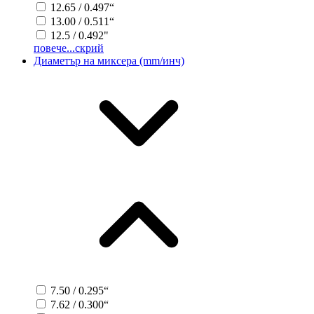
12.65 / 0.497“
13.00 / 0.511“
12.5 / 0.492"
повече...
скрий
Диаметър на миксера (mm/инч)
7.50 / 0.295“
7.62 / 0.300“