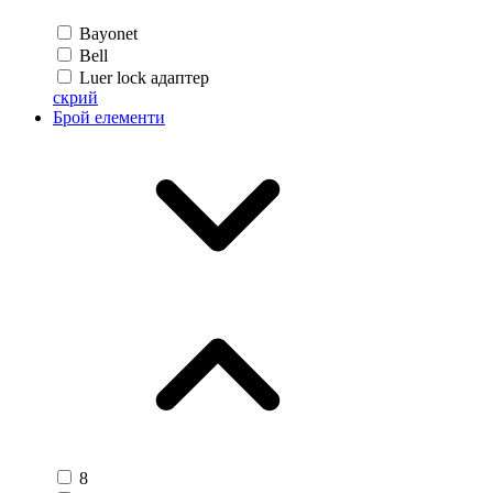
Bayonet
Bell
Luer lock адаптер
скрий
Брой елементи
8