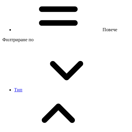
Повече
Филтриране по
Тип