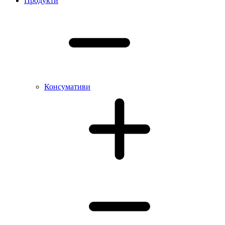
Продукти
Консумативи