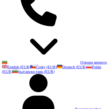
Отвори менюто
English (EUR)
Česky (EUR)
Deutsch (EUR)
Polski
(EUR)
български език (EUR)