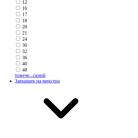
12
16
17
18
20
21
24
30
32
36
40
48
повече...
скрий
Завършек на миксера