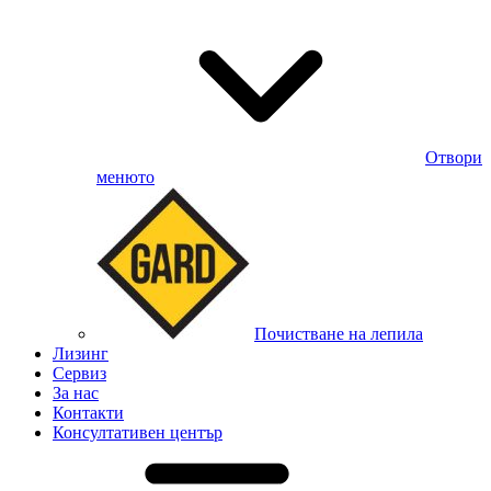
Отвори
менюто
Почистване на лепила
Лизинг
Сервиз
За нас
Контакти
Консултативен център