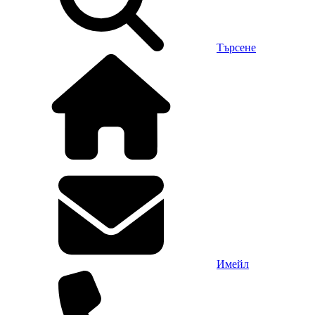
Търсене
Имейл