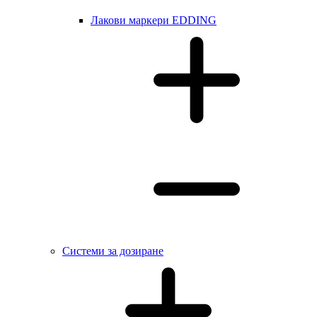
Лакови маркери EDDING
Системи за дозиране