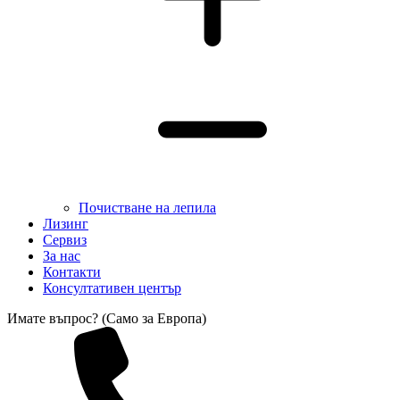
Почистване на лепила
Лизинг
Сервиз
За нас
Контакти
Консултативен център
Имате въпрос? (Само за Европа)