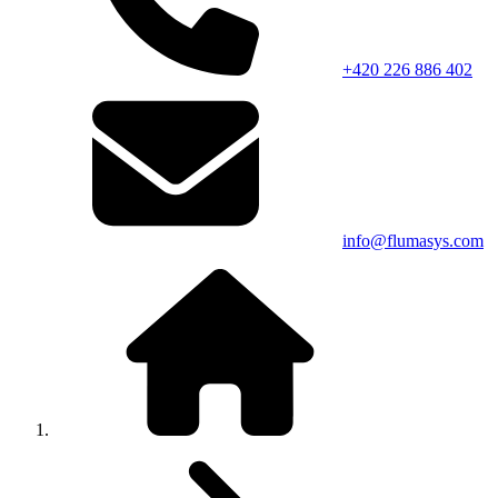
+420 226 886 402
info@flumasys.com