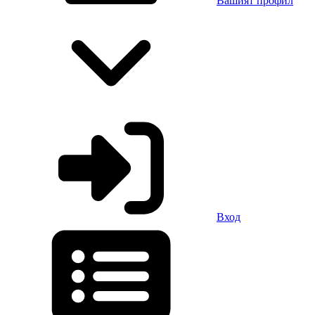
Вашият профил
Вход