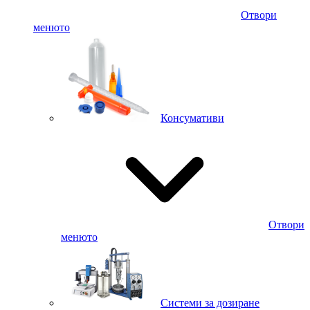
Отвори
менюто
Консумативи
Отвори
менюто
Системи за дозиране