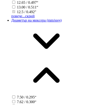
12.65 / 0.497“
13.00 / 0.511“
12.5 / 0.492"
повече...
скрий
Диаметър на миксера (mm/инч)
7.50 / 0.295“
7.62 / 0.300“