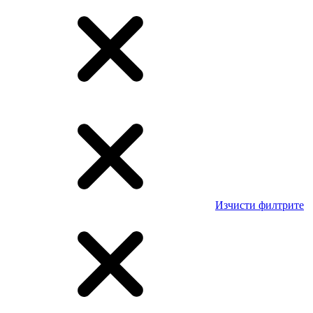
Изчисти филтрите