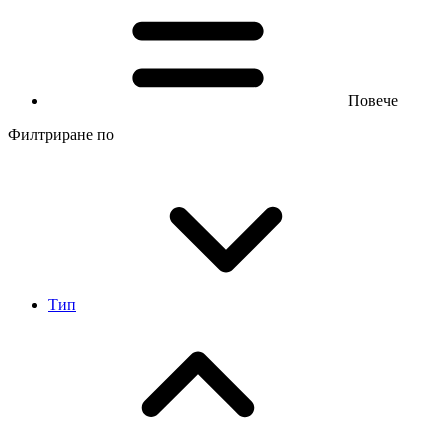
Повече
Филтриране по
Тип