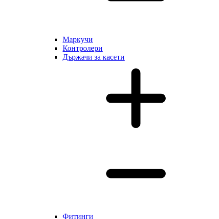
Маркучи
Контролери
Държачи за касети
Фитинги