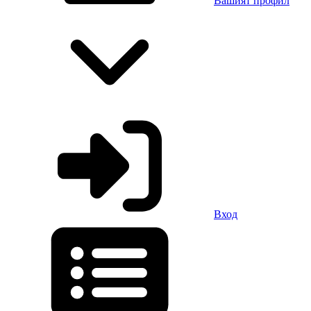
Вашият профил
Вход