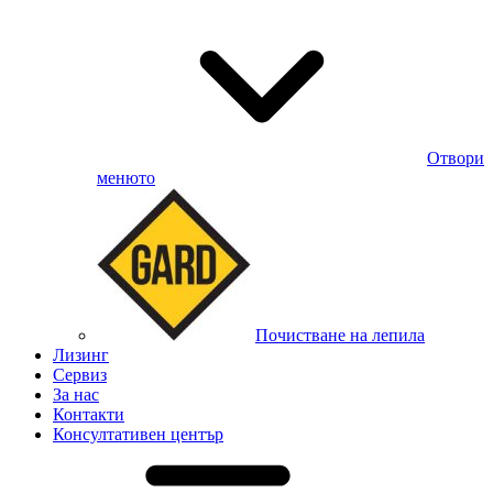
Отвори
менюто
Почистване на лепила
Лизинг
Сервиз
За нас
Контакти
Консултативен център