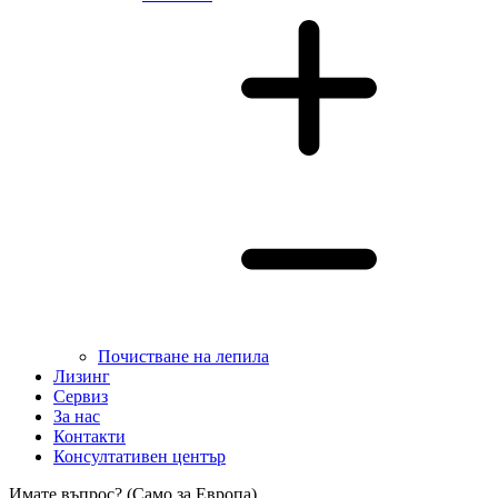
Почистване на лепила
Лизинг
Сервиз
За нас
Контакти
Консултативен център
Имате въпрос? (Само за Европа)