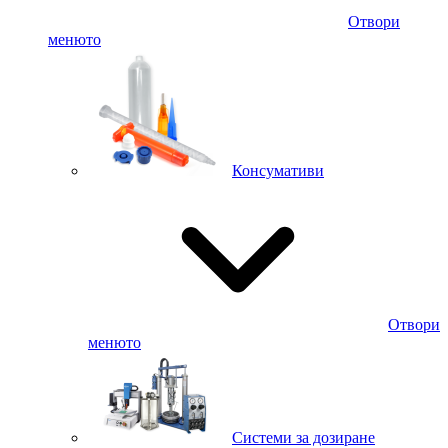
Отвори
менюто
Консумативи
Отвори
менюто
Системи за дозиране