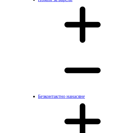
Безконтактно нанасяне