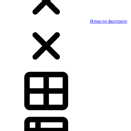
Изчисти филтрите