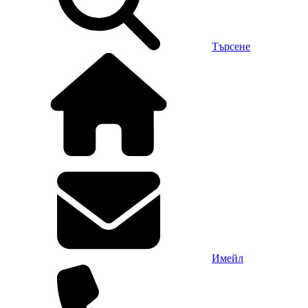
Търсене
Имейл