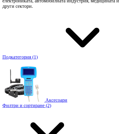
електрониката, автомобилната индустрия, медицината и
други сектори.
Подкатегория (1)
Аксесоари
Филтри и сортиране (2)