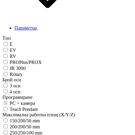
Параметър
Тип
E
EV
RV
PROPlus/PROX
JR 3000
Rotary
Брой оси
3 оси
4 оси
Програмиране
PC + камера
Teach Pendant
Максимална работна площ (X/Y/Z)
150/200/50 mm
200/200/50 mm
250/250/100 mm