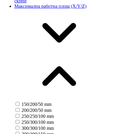
скрий
Максимална работна площ (X/Y/Z)
150/200/50 mm
200/200/50 mm
250/250/100 mm
250/300/100 mm
300/300/100 mm