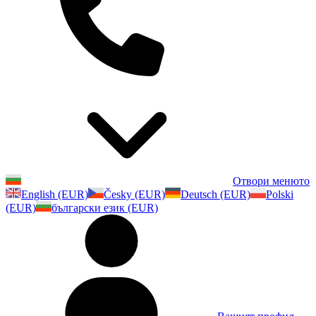
Отвори менюто
English (EUR)
Česky (EUR)
Deutsch (EUR)
Polski
(EUR)
български език (EUR)