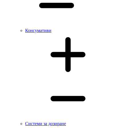
Консумативи
Системи за дозиране