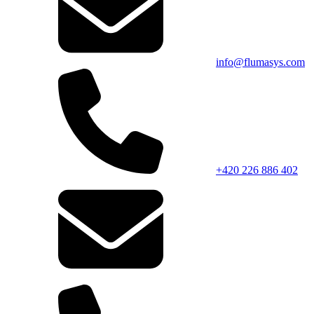
info@flumasys.com
+420 226 886 402