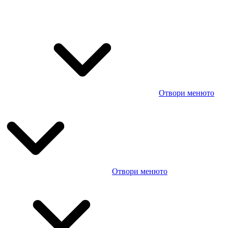
Отвори менюто
Отвори менюто