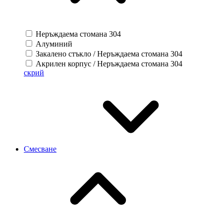
Неръждаема стомана 304
Алуминий
Закалено стъкло / Неръждаема стомана 304
Акрилен корпус / Неръждаема стомана 304
скрий
Смесване