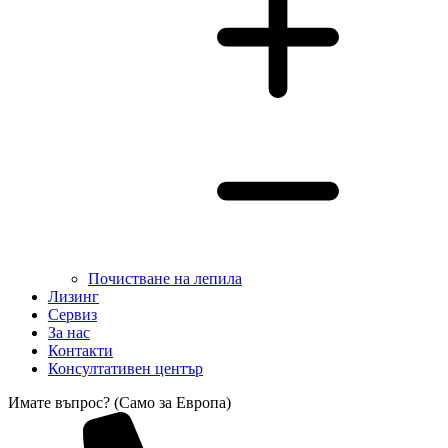
Почистване на лепила
Лизинг
Сервиз
За нас
Контакти
Консултативен център
Имате въпрос? (Само за Европа)