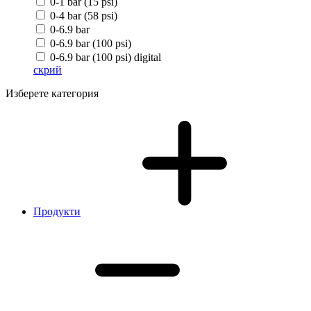
0-1 bar (15 psi)
0-4 bar (58 psi)
0-6.9 bar
0-6.9 bar (100 psi)
0-6.9 bar (100 psi) digital
скрий
Изберете категория
Продукти