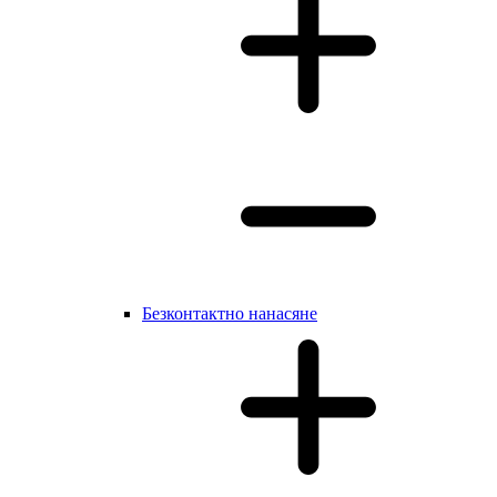
Безконтактно нанасяне