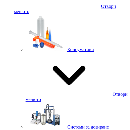
Отвори
менюто
Консумативи
Отвори
менюто
Системи за дозиране