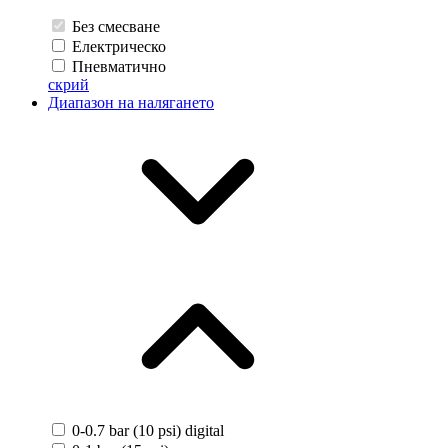
Без смесване
Електрическо
Пневматично
скрий
Диапазон на налягането
0-0.7 bar (10 psi) digital