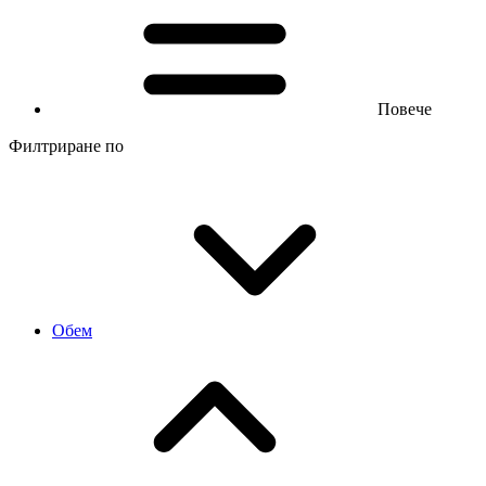
Повече
Филтриране по
Обем