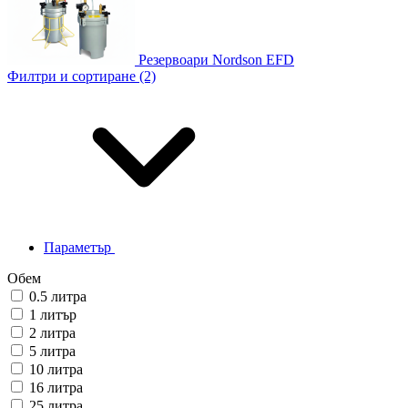
Резервоари Nordson EFD
Филтри и сортиране (2)
Параметър
Обем
0.5 литра
1 литър
2 литра
5 литра
10 литра
16 литра
25 литра