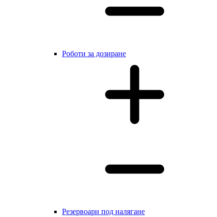
Роботи за дозиране
Резервоари под налягане