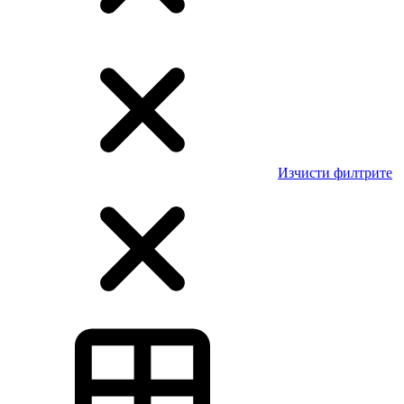
Изчисти филтрите