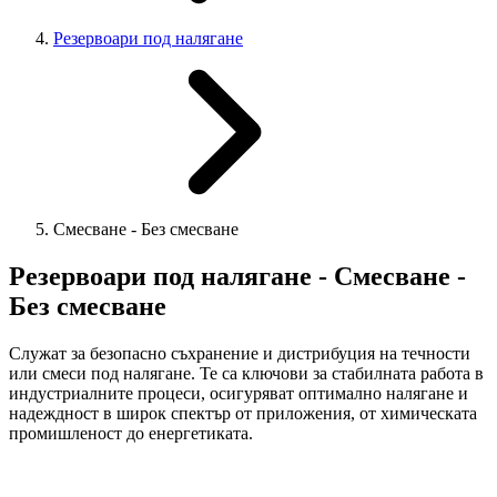
Резервоари под налягане
Смесване - Без смесване
Резервоари под налягане - Смесване -
Без смесване
Служат за безопасно съхранение и дистрибуция на течности
или смеси под налягане. Те са ключови за стабилната работа в
индустриалните процеси, осигуряват оптимално налягане и
надеждност в широк спектър от приложения, от химическата
промишленост до енергетиката.