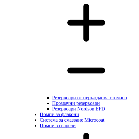
Резервоари от неръждаема стомана
Прозрачни резервоари
Резервоари Nordson EFD
Помпи за флакони
Система за смазване Microcoat
Помпи за варели