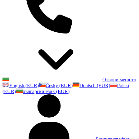
Отвори менюто
English (EUR)
Česky (EUR)
Deutsch (EUR)
Polski
(EUR)
български език (EUR)