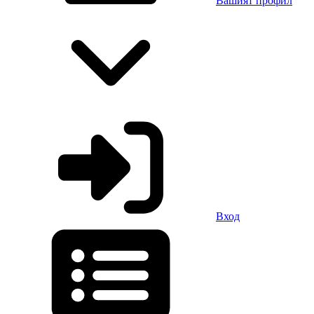
Вашият профил
Вход