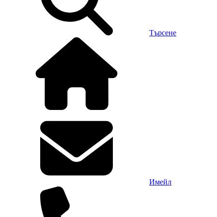
Търсене
Имейл