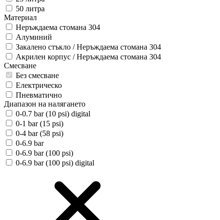
50 литра
Материал
Неръждаема стомана 304
Алуминий
Закалено стъкло / Неръждаема стомана 304
Акрилен корпус / Неръждаема стомана 304
Смесване
Без смесване
Електрическо
Пневматично
Диапазон на налягането
0-0.7 bar (10 psi) digital
0-1 bar (15 psi)
0-4 bar (58 psi)
0-6.9 bar
0-6.9 bar (100 psi)
0-6.9 bar (100 psi) digital