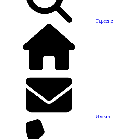
Търсене
Имейл