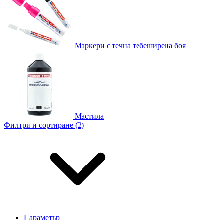
Маркери с течна тебеширена боя
Мастила
Филтри и сортиране (2)
Параметър