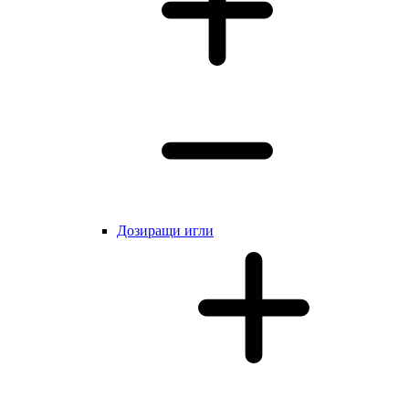
Дозиращи игли