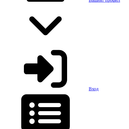
Вашият профил
Вход