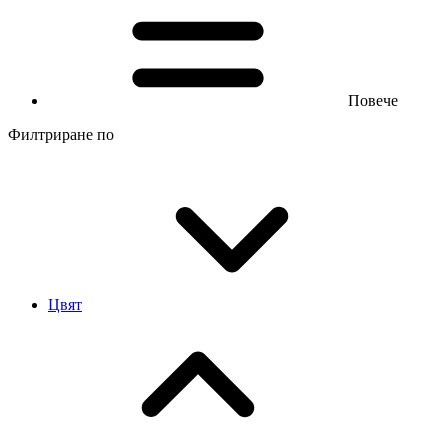
Повече
Филтриране по
Цвят