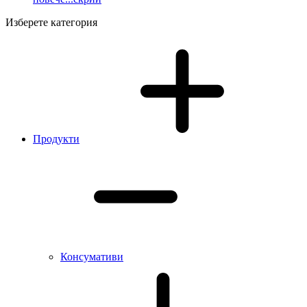
Изберете категория
Продукти
Консумативи