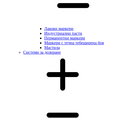
Лакови маркери
Индустриални пасти
Перманентни маркери
Маркери с течна тебеширена боя
Мастила
Системи за дозиране