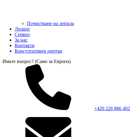
Почистване на лепила
Лизинг
Сервиз
За нас
Контакти
Консултативен център
Имате въпрос? (Само за Европа)
+420 226 886 402