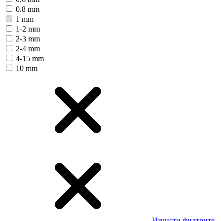
0.8 mm
1 mm
1-2 mm
2-3 mm
2-4 mm
4-15 mm
10 mm
Изчисти филтрите