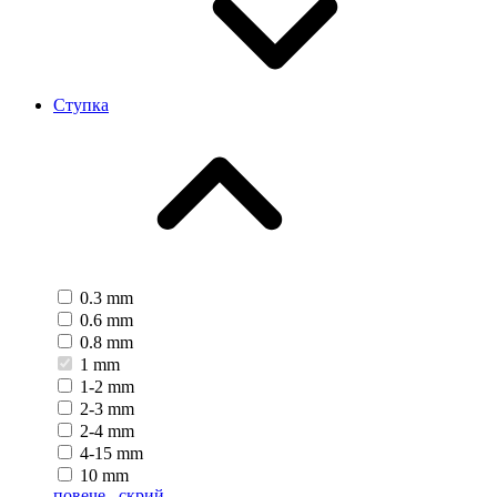
Ступка
0.3 mm
0.6 mm
0.8 mm
1 mm
1-2 mm
2-3 mm
2-4 mm
4-15 mm
10 mm
повече...
скрий