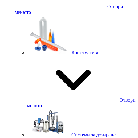
Отвори
менюто
Консумативи
Отвори
менюто
Системи за дозиране