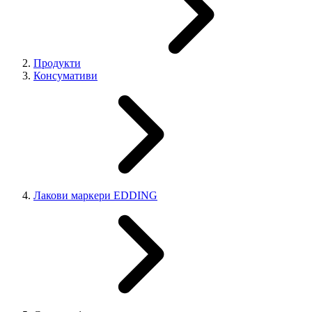
Продукти
Консумативи
Лакови маркери EDDING