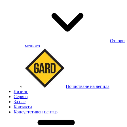
Отвори
менюто
Почистване на лепила
Лизинг
Сервиз
За нас
Контакти
Консултативен център