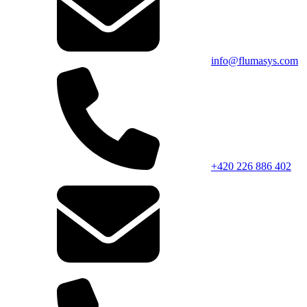
info@flumasys.com
+420 226 886 402