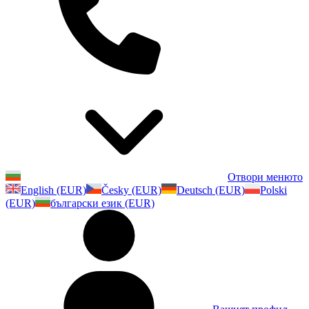
Отвори менюто
English (EUR)
Česky (EUR)
Deutsch (EUR)
Polski
(EUR)
български език (EUR)