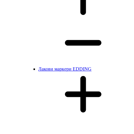
Лакови маркери EDDING