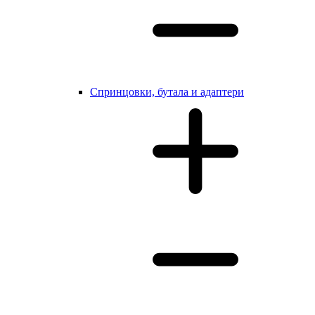
Cпринцовки, бутала и адаптери