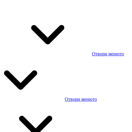
Отвори менюто
Отвори менюто