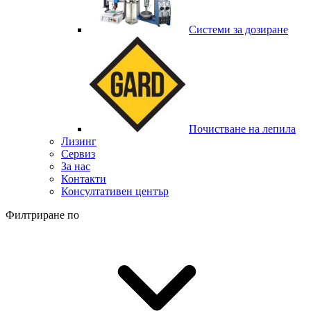
Системи за дозиране
Почистване на лепила
Лизинг
Сервиз
За нас
Контакти
Консултативен център
Филтриране по