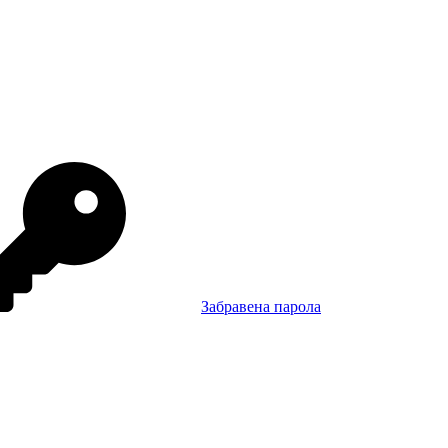
Забравена парола