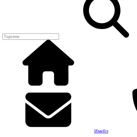
Имейл