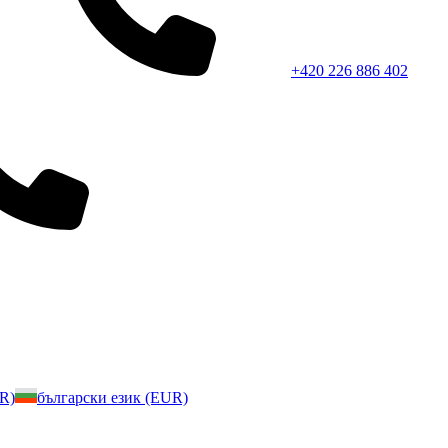
+420 226 886 402
UR)
български език (EUR)