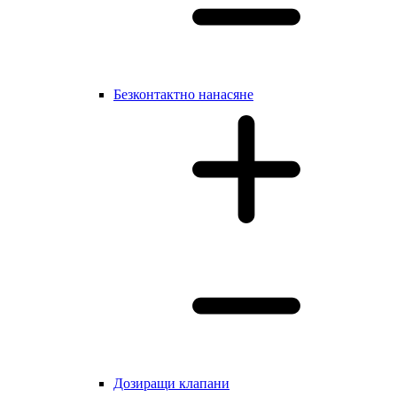
Безконтактно нанасяне
Дозиращи клапани