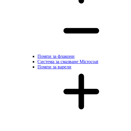
Помпи за флакони
Система за смазване Microcoat
Помпи за варели