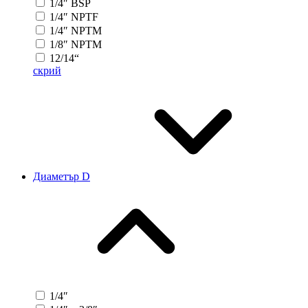
1/4″ BSP
1/4″ NPTF
1/4″ NPTM
1/8″ NPTM
12/14“
скрий
Диаметър D
1/4″