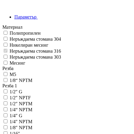
Параметър
Материал
Полипропилен
Неръждаема стомана 304
Никелиран месинг
Неръждаема стомана 316
Неръждаема стомана 303
Месинг
Резба
M5
1/8“ NPTM
Резба 1
1/2″ G
1/2″ NPTF
1/2″ NPTM
1/4“ NPTM
1/4″ G
1/4″ NPTM
1/8″ NPTM
1/16″