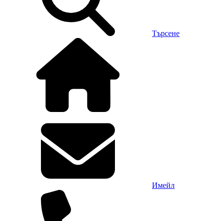
Търсене
Имейл