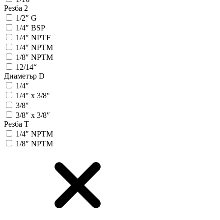
Резба 2
1/2″ G
1/4″ BSP
1/4″ NPTF
1/4″ NPTM
1/8″ NPTM
12/14“
Диаметър D
1/4″
1/4″ x 3/8″
3/8″
3/8″ x 3/8″
Резба T
1/4″ NPTM
1/8″ NPTM