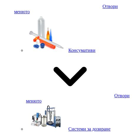
Отвори
менюто
Консумативи
Отвори
менюто
Системи за дозиране