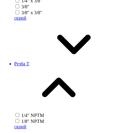
1/4″ x 3/8″
3/8″
3/8″ x 3/8″
скрий
Резба T
1/4″ NPTM
1/8″ NPTM
скрий