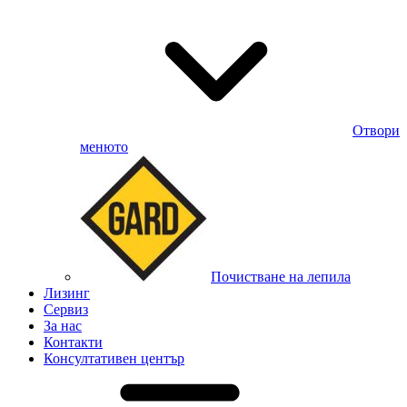
Отвори
менюто
Почистване на лепила
Лизинг
Сервиз
За нас
Контакти
Консултативен център