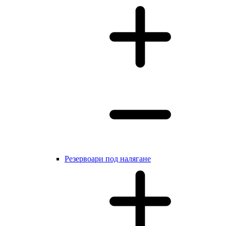
Резервоари под налягане