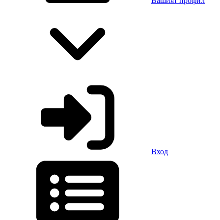
Вашият профил
Вход