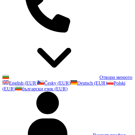
Отвори менюто
English (EUR)
Česky (EUR)
Deutsch (EUR)
Polski
(EUR)
български език (EUR)