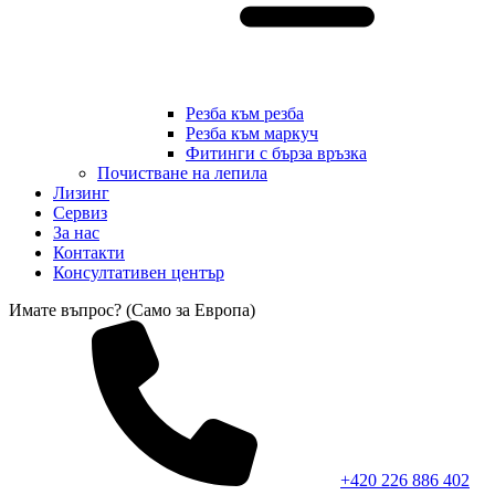
Резба към резба
Резба към маркуч
Фитинги с бърза връзка
Почистване на лепила
Лизинг
Сервиз
За нас
Контакти
Консултативен център
Имате въпрос? (Само за Европа)
+420 226 886 402