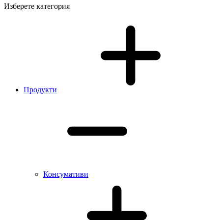
Изберете категория
Продукти
Консумативи