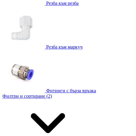
Резба към резба
Резба към маркуч
Фитинги с бърза връзка
Филтри и сортиране (2)