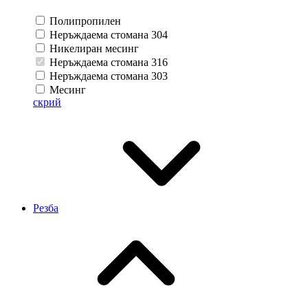
Полипропилен
Неръждаема стомана 304
Никелиран месинг
Неръждаема стомана 316
Неръждаема стомана 303
Месинг
скрий
Резба