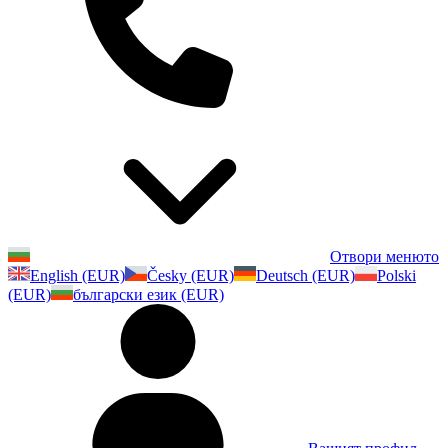
Отвори менюто
English (EUR)
Česky (EUR)
Deutsch (EUR)
Polski
(EUR)
български език (EUR)