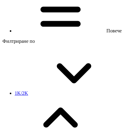
Повече
Филтриране по
1K/2K