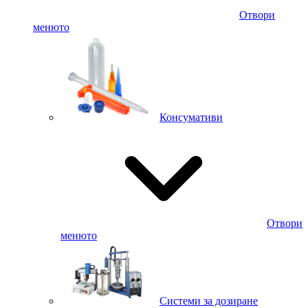
Отвори
менюто
Консумативи
Отвори
менюто
Системи за дозиране