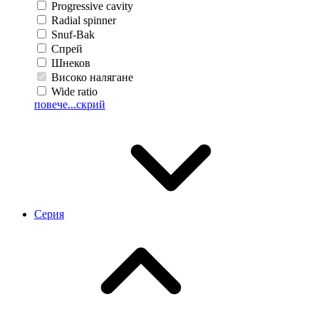
Progressive cavity
Radial spinner
Snuf-Bak
Спрей
Шнеков
Високо налягане
Wide ratio
повече...
скрий
Серия