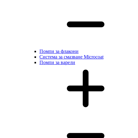
Помпи за флакони
Система за смазване Microcoat
Помпи за варели