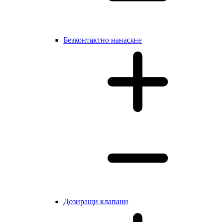
Безконтактно нанасяне
Дозиращи клапани