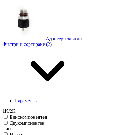
Адаптери за игли
Филтри и сортиране (2)
Параметър
1K/2K
Еднокомпонентен
Двукомпонентен
Тип
Иглен