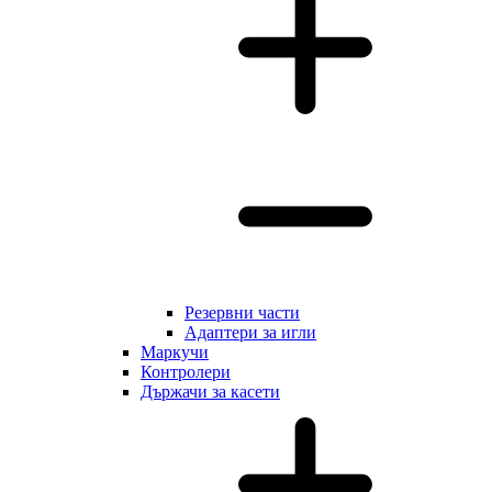
Резервни части
Адаптери за игли
Маркучи
Контролери
Държачи за касети