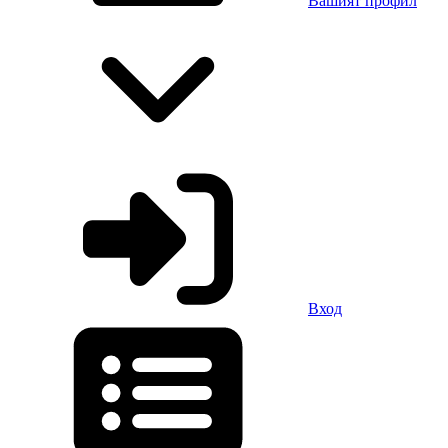
Вашият профил
Вход