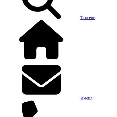
Търсене
Имейл