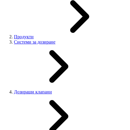
Продукти
Системи за дозиране
Дозиращи клапани