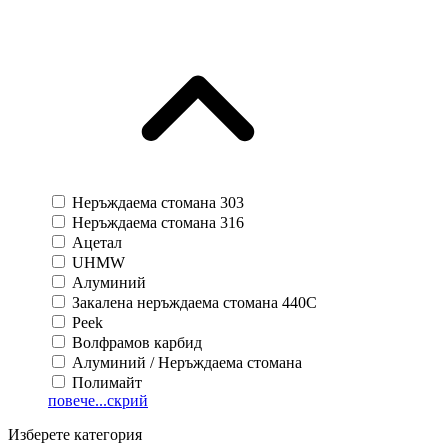
Неръждаема стомана 303
Неръждаема стомана 316
Ацетал
UHMW
Алуминий
Закалена неръждаема стомана 440C
Peek
Волфрамов карбид
Алуминий / Неръждаема стомана
Полимайт
повече...
скрий
Изберете категория