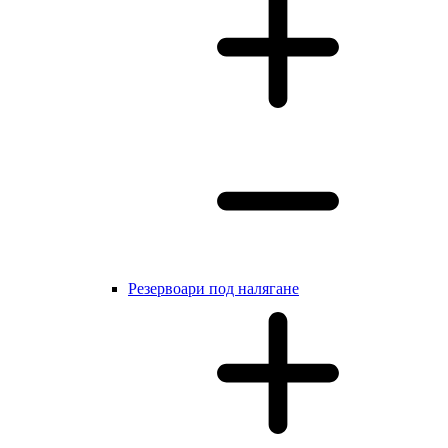
Резервоари под налягане