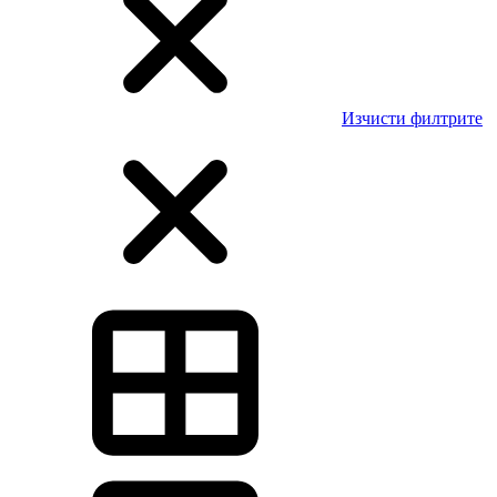
Изчисти филтрите