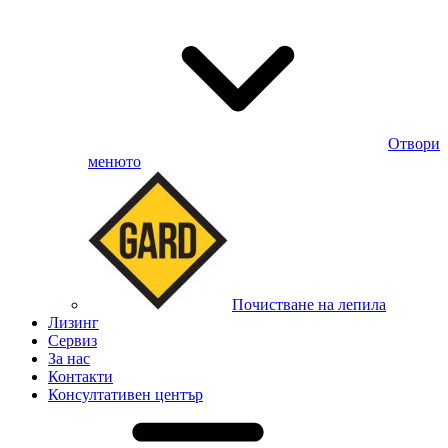
Отвори
менюто
Почистване на лепила
Лизинг
Сервиз
За нас
Контакти
Консултативен център