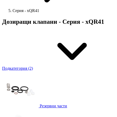
Серия - xQR41
Дозиращи клапани - Серия - xQR41
Подкатегория (2)
Резервни части