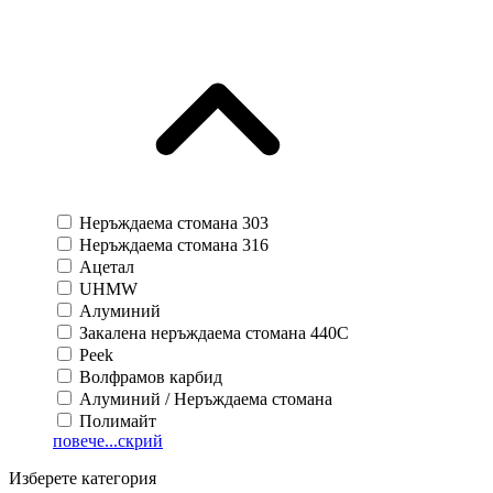
Неръждаема стомана 303
Неръждаема стомана 316
Ацетал
UHMW
Алуминий
Закалена неръждаема стомана 440C
Peek
Волфрамов карбид
Алуминий / Неръждаема стомана
Полимайт
повече...
скрий
Изберете категория