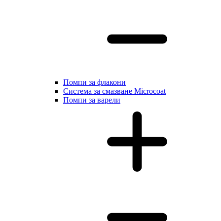
Помпи за флакони
Система за смазване Microcoat
Помпи за варели