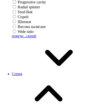
Progressive cavity
Radial spinner
Snuf-Bak
Спрей
Шнеков
Високо налягане
Wide ratio
повече...
скрий
Серия