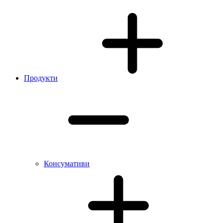
Продукти
Консумативи