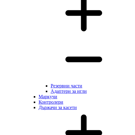
Резервни части
Адаптери за игли
Маркучи
Контролери
Държачи за касети