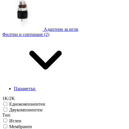
Адаптери за игли
Филтри и сортиране (2)
Параметър
1K/2K
Еднокомпонентен
Двукомпонентен
Тип
Иглен
Мембранен