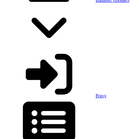
Вашият профил
Вход