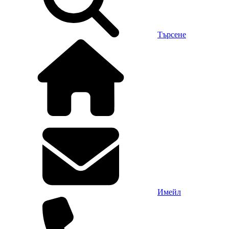
Търсене
Имейл