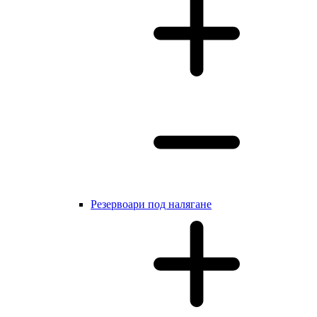
Резервоари под налягане