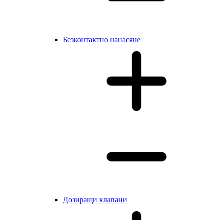
Безконтактно нанасяне
Дозиращи клапани