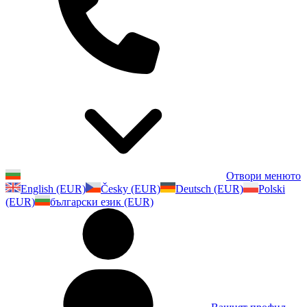
Отвори менюто
English (EUR)
Česky (EUR)
Deutsch (EUR)
Polski
(EUR)
български език (EUR)