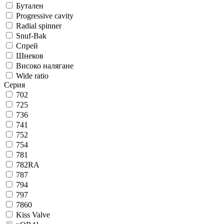
Бутален
Progressive cavity
Radial spinner
Snuf-Bak
Спрей
Шнеков
Високо налягане
Wide ratio
Серия
702
725
736
741
752
754
781
782RA
787
794
797
7860
Kiss Valve