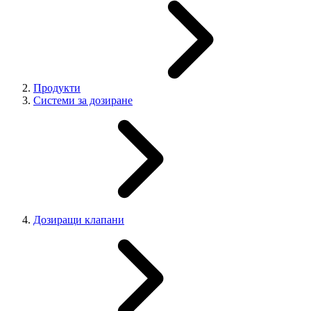
Продукти
Системи за дозиране
Дозиращи клапани