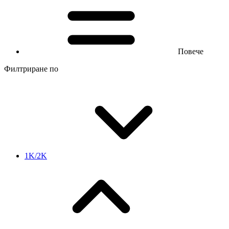
Повече
Филтриране по
1K/2K