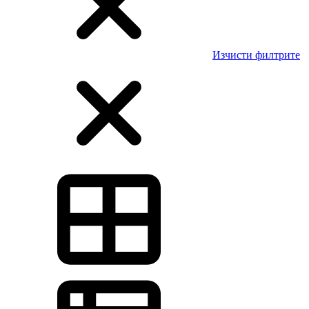
Изчисти филтрите