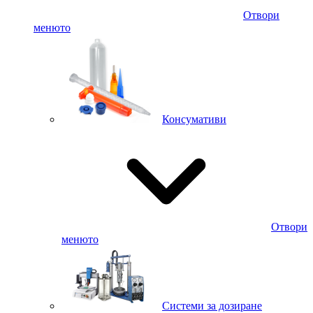
Отвори
менюто
Консумативи
Отвори
менюто
Системи за дозиране