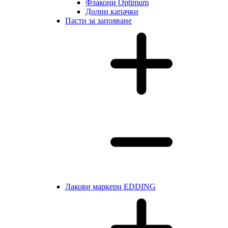
Флакони Optimum
Долни капачки
Пасти за запояване
Лакови маркери EDDING