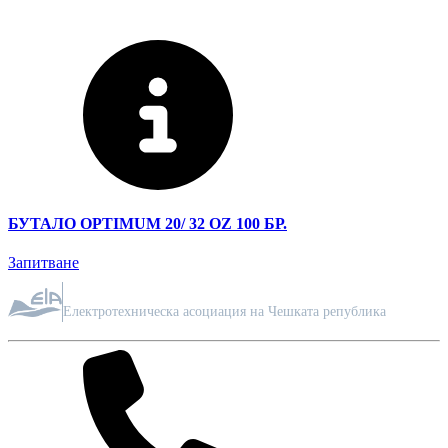
БУТАЛО OPTIMUM 20/ 32 OZ 100 БР.
Запитване
ЧЛЕН НА АСОЦИАЦИЯТА
Електротехническа асоциация на Чешката република