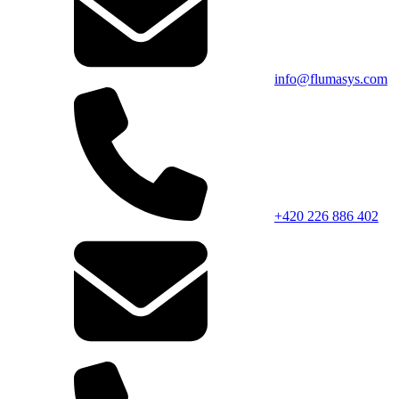
info@flumasys.com
+420 226 886 402