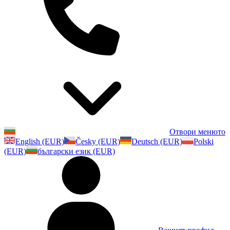
Отвори менюто
English (EUR)
Česky (EUR)
Deutsch (EUR)
Polski
(EUR)
български език (EUR)