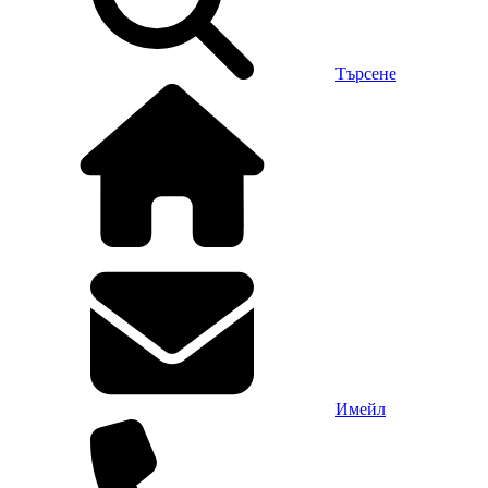
Търсене
Имейл