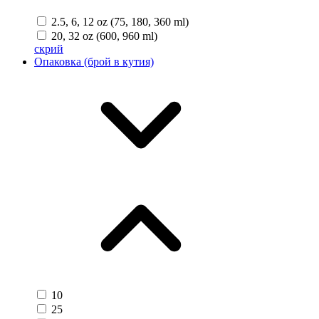
2.5, 6, 12 oz (75, 180, 360 ml)
20, 32 oz (600, 960 ml)
скрий
Опаковка (брой в кутия)
10
25