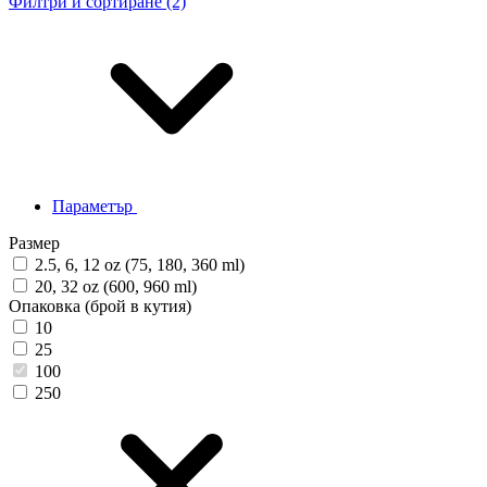
Филтри и сортиране (2)
Параметър
Размер
2.5, 6, 12 oz (75, 180, 360 ml)
20, 32 oz (600, 960 ml)
Опаковка (брой в кутия)
10
25
100
250