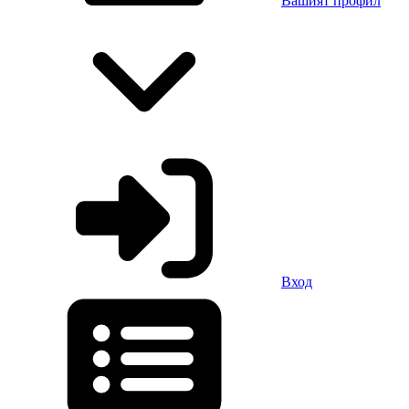
Вашият профил
Вход