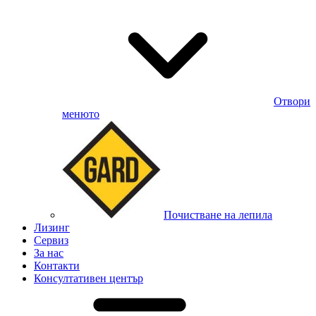
Отвори
менюто
Почистване на лепила
Лизинг
Сервиз
За нас
Контакти
Консултативен център