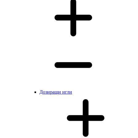
Дозиращи игли