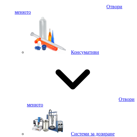
Отвори
менюто
Консумативи
Отвори
менюто
Системи за дозиране