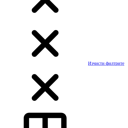
Изчисти филтрите