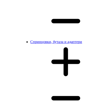
Cпринцовки, бутала и адаптери