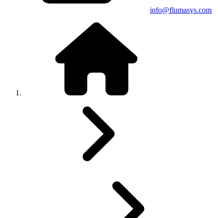
info@flumasys.com