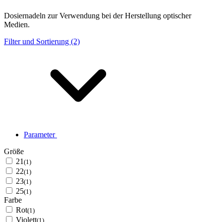
Dosiernadeln zur Verwendung bei der Herstellung optischer
Medien.
Filter und Sortierung (2)
Parameter
Größe
21
(1)
22
(1)
23
(1)
25
(1)
Farbe
Rot
(1)
Violett
(1)