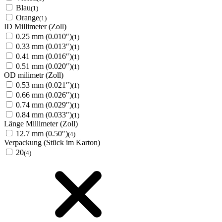
Blau
(1)
Orange
(1)
ID Millimeter (Zoll)
0.25 mm (0.010″)
(1)
0.33 mm (0.013″)
(1)
0.41 mm (0.016″)
(1)
0.51 mm (0.020″)
(1)
OD milimetr (Zoll)
0.53 mm (0.021″)
(1)
0.66 mm (0.026″)
(1)
0.74 mm (0.029″)
(1)
0.84 mm (0.033″)
(1)
Länge Millimeter (Zoll)
12.7 mm (0.50″)
(4)
Verpackung (Stück im Karton)
20
(4)