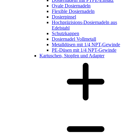
Dosiernadeln mit PTFE-Einsatz
Ovale Dosiernadeln
Flexible Dosiernadeln
Dosierpinsel
Hochpräzisions-Dosiernadeln aus
Edelstahl
Schutzkappen
Dosiernadel Vollmetall
Metalldüsen mit 1/4 NPT-Gewinde
PE-Düsen mit 1/4 NPT-Gewinde
Kartuschen, Stopfen und Adapter