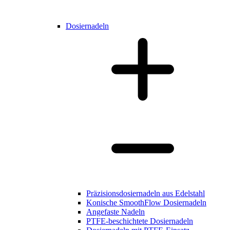
Dosiernadeln
Präzisionsdosiernadeln aus Edelstahl
Konische SmoothFlow Dosiernadeln
Angefaste Nadeln
PTFE-beschichtete Dosiernadeln