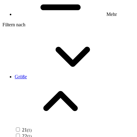
Mehr
Filtern nach
Größe
21
(1)
22
(1)