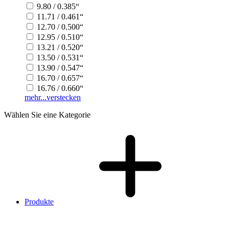
9.80 / 0.385“
11.71 / 0.461“
12.70 / 0.500“
12.95 / 0.510“
13.21 / 0.520“
13.50 / 0.531“
13.90 / 0.547“
16.70 / 0.657“
16.76 / 0.660“
mehr...
verstecken
Wählen Sie eine Kategorie
Produkte