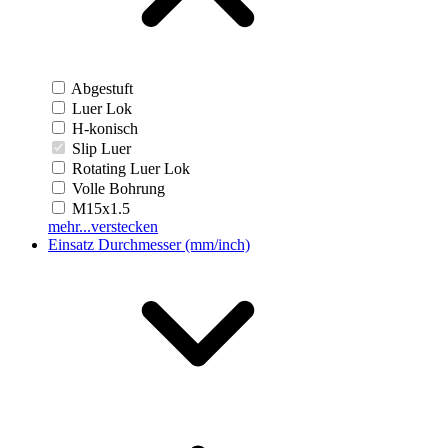
Abgestuft
Luer Lok
H-konisch
Slip Luer
Rotating Luer Lok
Volle Bohrung
M15x1.5
mehr...
verstecken
Einsatz Durchmesser (mm/inch)