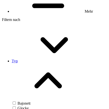
Mehr
Filtern nach
Typ
Bajonett
Glocke