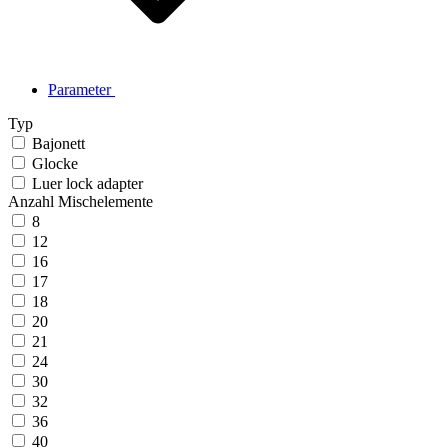
Parameter
Typ
Bajonett
Glocke
Luer lock adapter
Anzahl Mischelemente
8
12
16
17
18
20
21
24
30
32
36
40