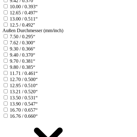
9.42 / 0.370“
10.00 / 0.393“
12.65 / 0.497“
13.00 / 0.511“
12.5 / 0.492"
Außen Durchmesser (mm/inch)
7.50 / 0.295“
7.62 / 0.300“
9.30 / 0.366“
9.40 / 0.370“
9.70 / 0.381“
9.80 / 0.385“
11.71 / 0.461“
12.70 / 0.500“
12.95 / 0.510“
13.21 / 0.520“
13.50 / 0.531“
13.90 / 0.547“
16.70 / 0.657“
16.76 / 0.660“