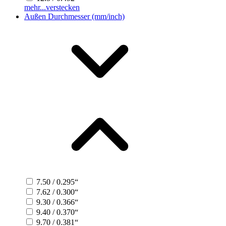
mehr...
verstecken
Außen Durchmesser (mm/inch)
7.50 / 0.295“
7.62 / 0.300“
9.30 / 0.366“
9.40 / 0.370“
9.70 / 0.381“