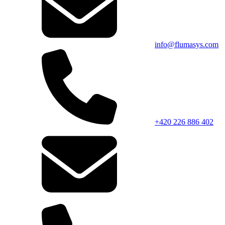
info@flumasys.com
+420 226 886 402