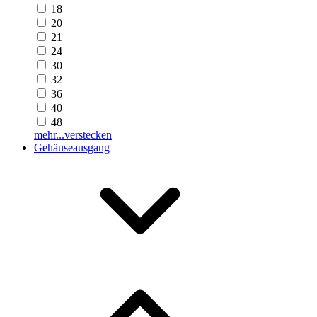
18
20
21
24
30
32
36
40
48
mehr...
verstecken
Gehäuseausgang