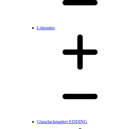
Lötpasten
Glanzlackmarker EDDING