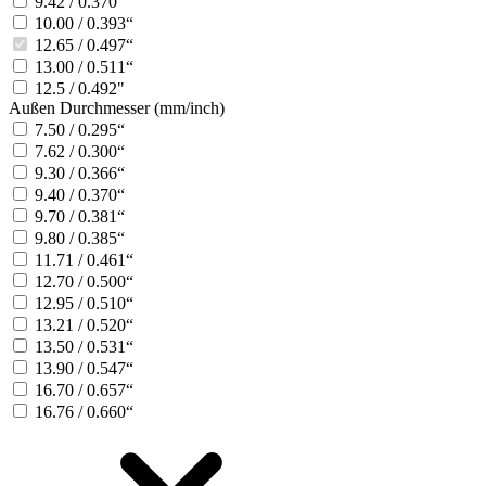
9.42 / 0.370“
10.00 / 0.393“
12.65 / 0.497“
13.00 / 0.511“
12.5 / 0.492"
Außen Durchmesser (mm/inch)
7.50 / 0.295“
7.62 / 0.300“
9.30 / 0.366“
9.40 / 0.370“
9.70 / 0.381“
9.80 / 0.385“
11.71 / 0.461“
12.70 / 0.500“
12.95 / 0.510“
13.21 / 0.520“
13.50 / 0.531“
13.90 / 0.547“
16.70 / 0.657“
16.76 / 0.660“