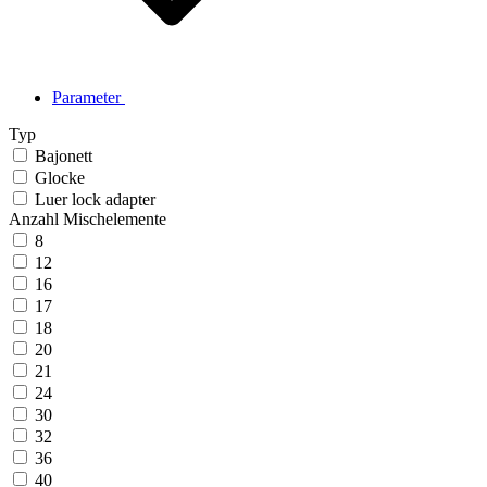
Parameter
Typ
Bajonett
Glocke
Luer lock adapter
Anzahl Mischelemente
8
12
16
17
18
20
21
24
30
32
36
40