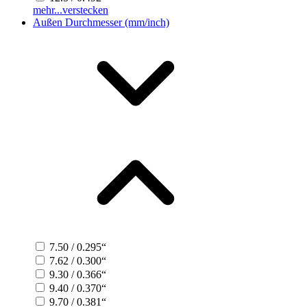
mehr...
verstecken
Außen Durchmesser (mm/inch)
7.50 / 0.295“
7.62 / 0.300“
9.30 / 0.366“
9.40 / 0.370“
9.70 / 0.381“