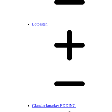
Lötpasten
Glanzlackmarker EDDING