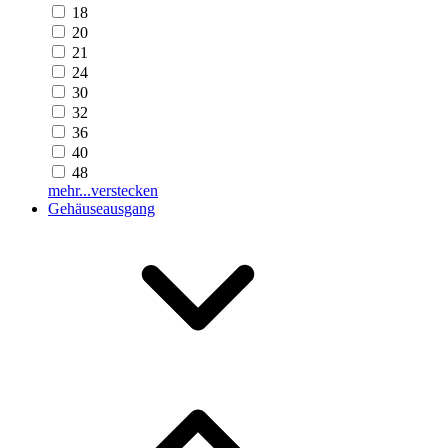
18
20
21
24
30
32
36
40
48
mehr...
verstecken
Gehäuseausgang