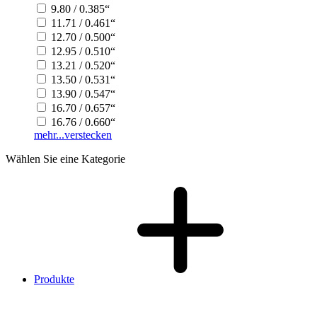
9.80 / 0.385“
11.71 / 0.461“
12.70 / 0.500“
12.95 / 0.510“
13.21 / 0.520“
13.50 / 0.531“
13.90 / 0.547“
16.70 / 0.657“
16.76 / 0.660“
mehr...
verstecken
Wählen Sie eine Kategorie
Produkte