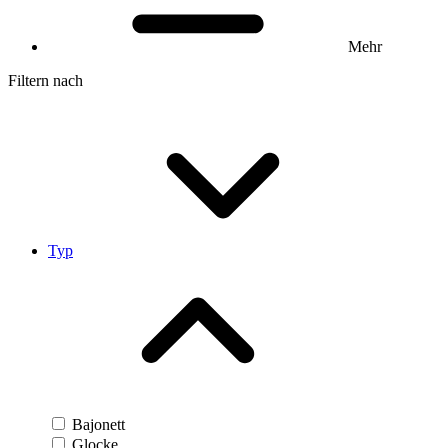
Mehr
Filtern nach
Typ
Bajonett
Glocke