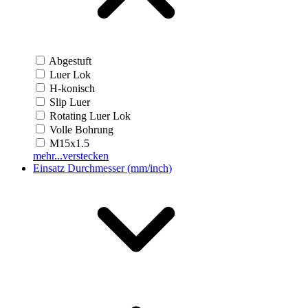
Abgestuft
Luer Lok
H-konisch
Slip Luer
Rotating Luer Lok
Volle Bohrung
M15x1.5
mehr...
verstecken
Einsatz Durchmesser (mm/inch)