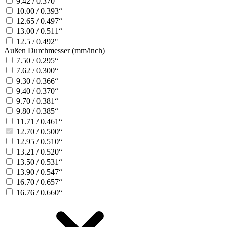
9.42 / 0.370“
10.00 / 0.393“
12.65 / 0.497“
13.00 / 0.511“
12.5 / 0.492"
Außen Durchmesser (mm/inch)
7.50 / 0.295“
7.62 / 0.300“
9.30 / 0.366“
9.40 / 0.370“
9.70 / 0.381“
9.80 / 0.385“
11.71 / 0.461“
12.70 / 0.500“
12.95 / 0.510“
13.21 / 0.520“
13.50 / 0.531“
13.90 / 0.547“
16.70 / 0.657“
16.76 / 0.660“