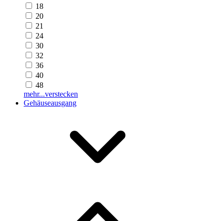
18
20
21
24
30
32
36
40
48
mehr...
verstecken
Gehäuseausgang