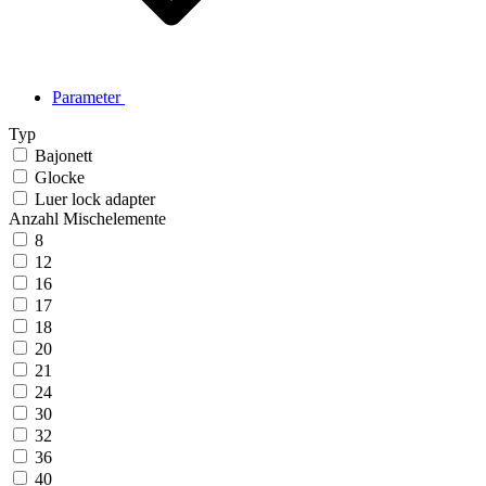
Parameter
Typ
Bajonett
Glocke
Luer lock adapter
Anzahl Mischelemente
8
12
16
17
18
20
21
24
30
32
36
40