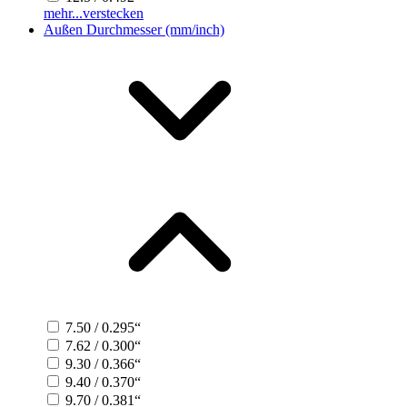
mehr...
verstecken
Außen Durchmesser (mm/inch)
7.50 / 0.295“
7.62 / 0.300“
9.30 / 0.366“
9.40 / 0.370“
9.70 / 0.381“