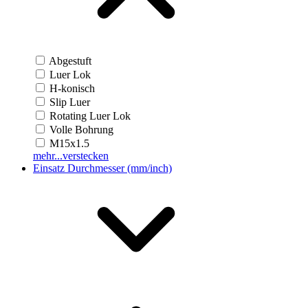
Abgestuft
Luer Lok
H-konisch
Slip Luer
Rotating Luer Lok
Volle Bohrung
M15x1.5
mehr...
verstecken
Einsatz Durchmesser (mm/inch)