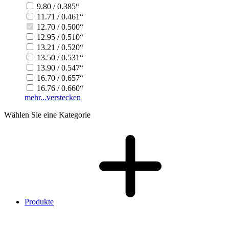
9.80 / 0.385“
11.71 / 0.461“
12.70 / 0.500“
12.95 / 0.510“
13.21 / 0.520“
13.50 / 0.531“
13.90 / 0.547“
16.70 / 0.657“
16.76 / 0.660“
mehr...
verstecken
Wählen Sie eine Kategorie
Produkte