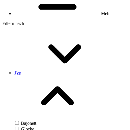
Mehr
Filtern nach
Typ
Bajonett
Glocke