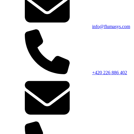
info@flumasys.com
+420 226 886 402