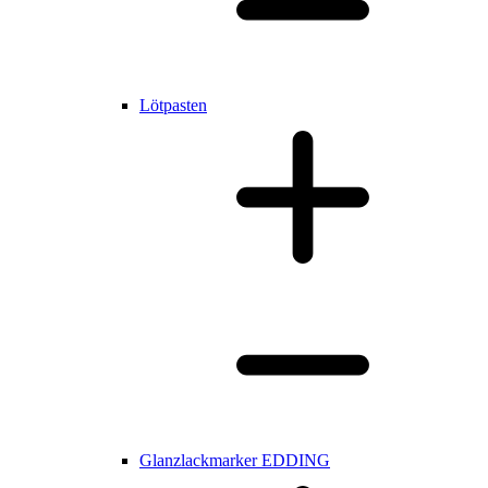
Lötpasten
Glanzlackmarker EDDING