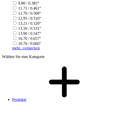
9.80 / 0.385“
11.71 / 0.461“
12.70 / 0.500“
12.95 / 0.510“
13.21 / 0.520“
13.50 / 0.531“
13.90 / 0.547“
16.70 / 0.657“
16.76 / 0.660“
mehr...
verstecken
Wählen Sie eine Kategorie
Produkte