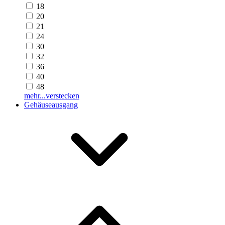
18
20
21
24
30
32
36
40
48
mehr...
verstecken
Gehäuseausgang