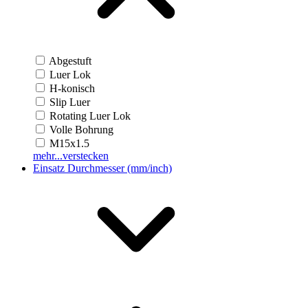
Abgestuft
Luer Lok
H-konisch
Slip Luer
Rotating Luer Lok
Volle Bohrung
M15x1.5
mehr...
verstecken
Einsatz Durchmesser (mm/inch)