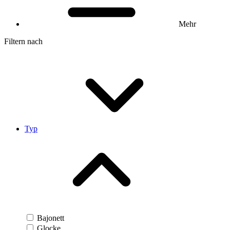
Mehr
Filtern nach
Typ
Bajonett
Glocke