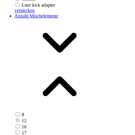
Luer lock adapter
verstecken
Anzahl Mischelemente
8
12
16
17