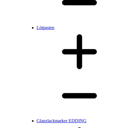
Lötpasten
Glanzlackmarker EDDING