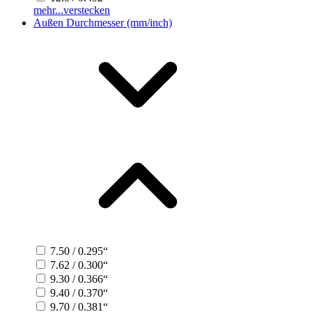
mehr...
verstecken
Außen Durchmesser (mm/inch)
7.50 / 0.295“
7.62 / 0.300“
9.30 / 0.366“
9.40 / 0.370“
9.70 / 0.381“