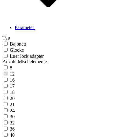
Parameter
Typ
Bajonett
Glocke
Luer lock adapter
Anzahl Mischelemente
8
12
16
17
18
20
21
24
30
32
36
40