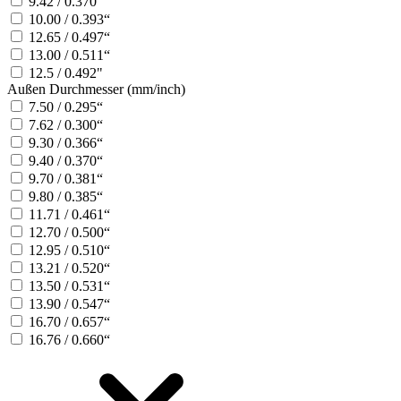
9.42 / 0.370“
10.00 / 0.393“
12.65 / 0.497“
13.00 / 0.511“
12.5 / 0.492"
Außen Durchmesser (mm/inch)
7.50 / 0.295“
7.62 / 0.300“
9.30 / 0.366“
9.40 / 0.370“
9.70 / 0.381“
9.80 / 0.385“
11.71 / 0.461“
12.70 / 0.500“
12.95 / 0.510“
13.21 / 0.520“
13.50 / 0.531“
13.90 / 0.547“
16.70 / 0.657“
16.76 / 0.660“