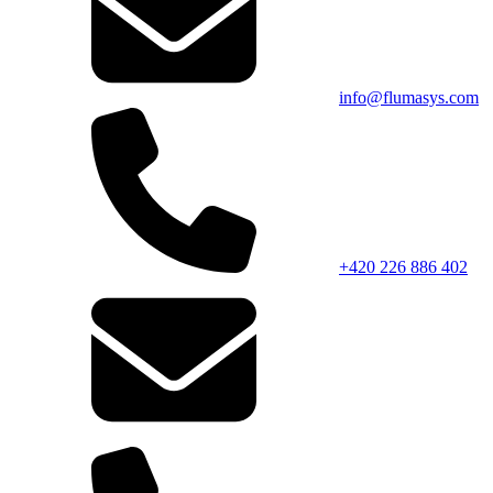
info@flumasys.com
+420 226 886 402