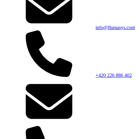
info@flumasys.com
+420 226 886 402