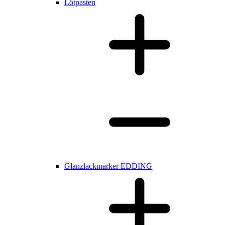
Lötpasten
Glanzlackmarker EDDING