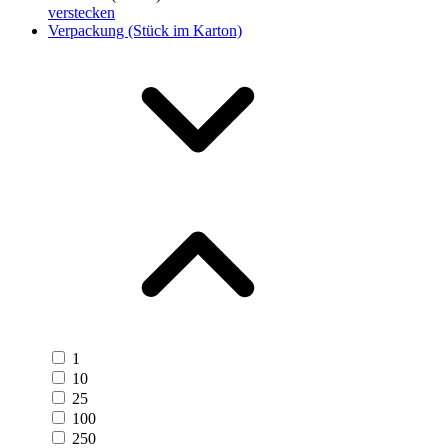
verstecken
Verpackung (Stück im Karton)
1
10
25
100
250