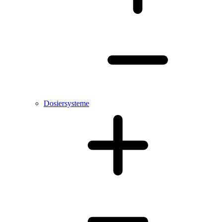
Dosiersysteme