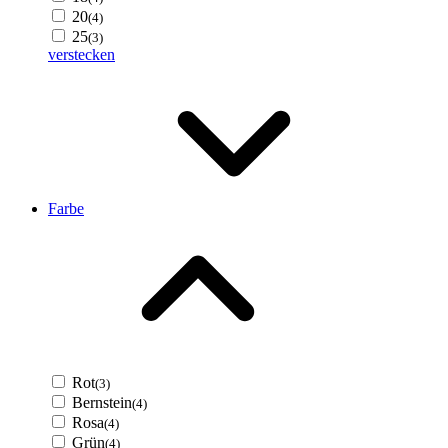
20
(4)
25
(3)
verstecken
Farbe
Rot
(3)
Bernstein
(4)
Rosa
(4)
Grün
(4)