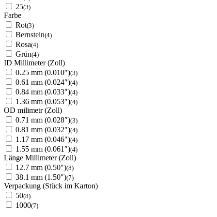
25
(3)
Farbe
Rot
(3)
Bernstein
(4)
Rosa
(4)
Grün
(4)
ID Millimeter (Zoll)
0.25 mm (0.010″)
(3)
0.61 mm (0.024″)
(4)
0.84 mm (0.033″)
(4)
1.36 mm (0.053″)
(4)
OD milimetr (Zoll)
0.71 mm (0.028″)
(3)
0.81 mm (0.032″)
(4)
1.17 mm (0.046″)
(4)
1.55 mm (0.061″)
(4)
Länge Millimeter (Zoll)
12.7 mm (0.50″)
(8)
38.1 mm (1.50″)
(7)
Verpackung (Stück im Karton)
50
(8)
1000
(7)