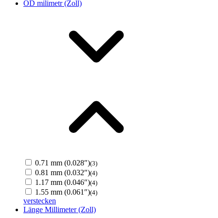
OD milimetr (Zoll)
0.71 mm (0.028″)
(3)
0.81 mm (0.032″)
(4)
1.17 mm (0.046″)
(4)
1.55 mm (0.061″)
(4)
verstecken
Länge Millimeter (Zoll)