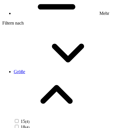
Mehr
Filtern nach
Größe
15
(4)
18
(4)