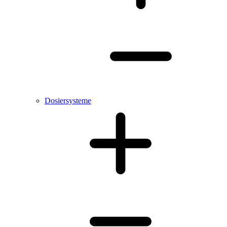
Dosiersysteme