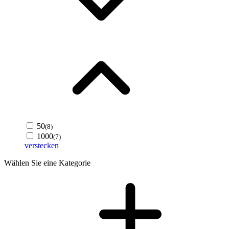
50
(8)
1000
(7)
verstecken
Wählen Sie eine Kategorie