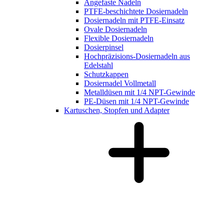
Angefaste Nadeln
PTFE-beschichtete Dosiernadeln
Dosiernadeln mit PTFE-Einsatz
Ovale Dosiernadeln
Flexible Dosiernadeln
Dosierpinsel
Hochpräzisions-Dosiernadeln aus
Edelstahl
Schutzkappen
Dosiernadel Vollmetall
Metalldüsen mit 1/4 NPT-Gewinde
PE-Düsen mit 1/4 NPT-Gewinde
Kartuschen, Stopfen und Adapter