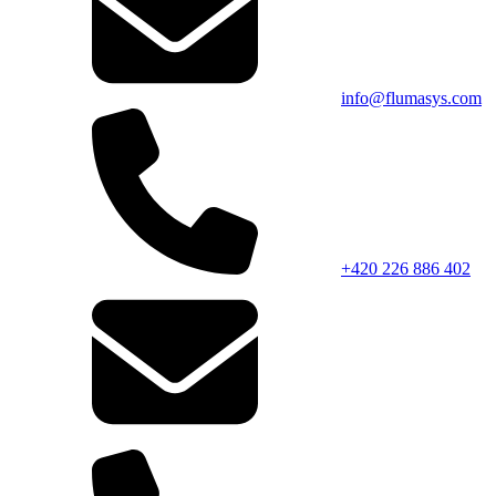
info@flumasys.com
+420 226 886 402