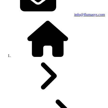
info@flumasys.com