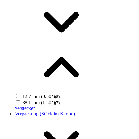
12.7 mm (0.50″)
(8)
38.1 mm (1.50″)
(7)
verstecken
Verpackung (Stück im Karton)