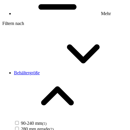
Mehr
Filtern nach
Behältergröße
90-240 mm
(1)
280 mm gerade
(2)