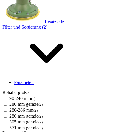
Ersatzteile
Filter und Sortierung (2)
Parameter
Behältergröße
90-240 mm
(1)
280 mm gerade
(2)
280-286 mm
(2)
286 mm gerade
(2)
305 mm gerade
(2)
571 mm gerade
(3)