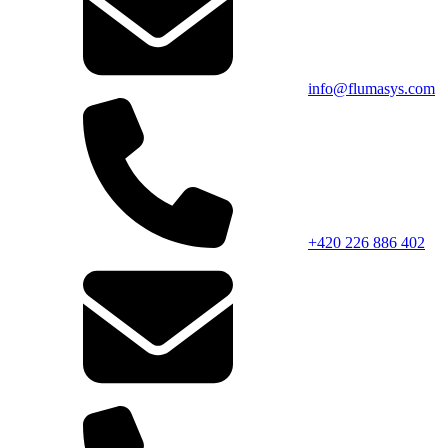
info@flumasys.com
+420 226 886 402