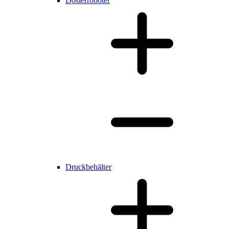
Dosierroboter
Druckbehälter