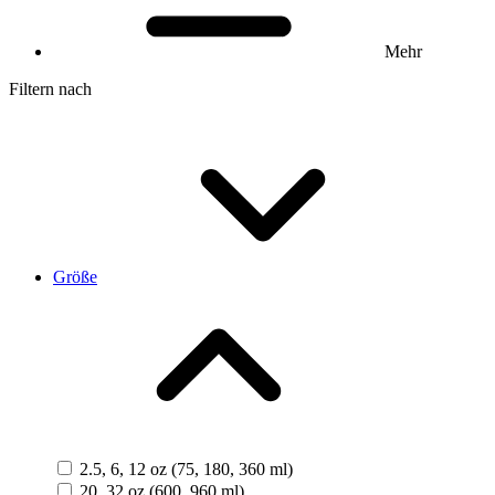
Mehr
Filtern nach
Größe
2.5, 6, 12 oz (75, 180, 360 ml)
20, 32 oz (600, 960 ml)