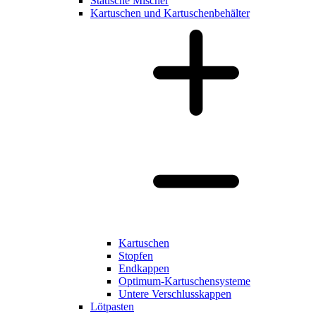
Statische Mischer
Kartuschen und Kartuschenbehälter
Kartuschen
Stopfen
Endkappen
Optimum-Kartuschensysteme
Untere Verschlusskappen
Lötpasten