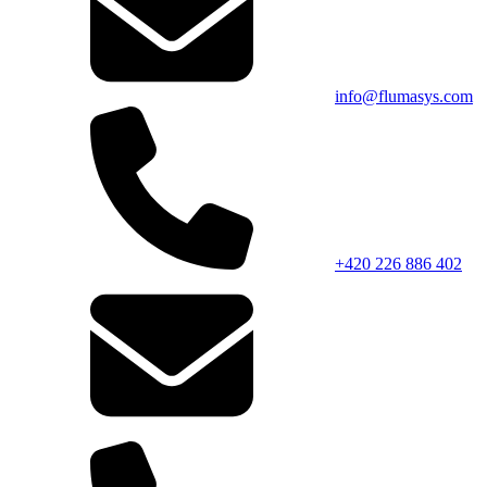
info@flumasys.com
+420 226 886 402