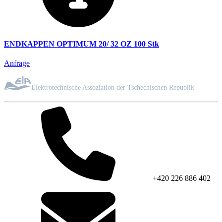
ENDKAPPEN OPTIMUM 20/ 32 OZ 100 Stk
Anfrage
MITGLIED DES VERBANDES
Elektrotechnische Assoziation der Tschechischen Republik
+420 226 886 402