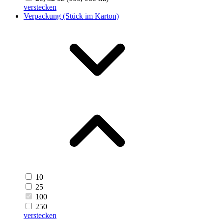
verstecken
Verpackung (Stück im Karton)
10
25
100
250
verstecken