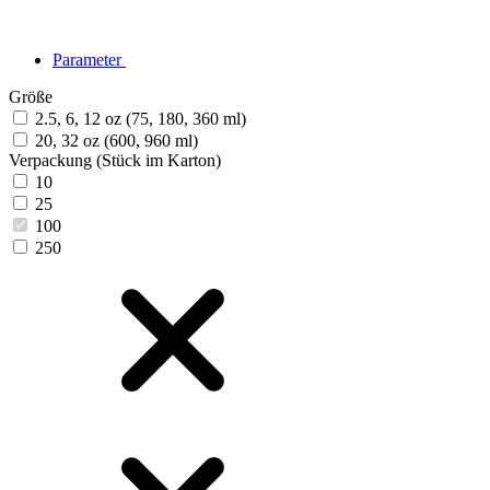
Parameter
Größe
2.5, 6, 12 oz (75, 180, 360 ml)
20, 32 oz (600, 960 ml)
Verpackung (Stück im Karton)
10
25
100
250