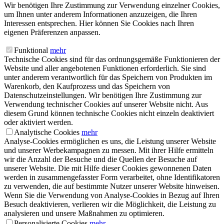
Wir benötigen Ihre Zustimmung zur Verwendung einzelner Cookies,
um Ihnen unter anderem Informationen anzuzeigen, die Ihren
Interessen entsprechen. Hier können Sie Cookies nach Ihren
eigenen Präferenzen anpassen.
Funktional
mehr
Technische Cookies sind für das ordnungsgemäße Funktionieren der
Website und aller angebotenen Funktionen erforderlich. Sie sind
unter anderem verantwortlich für das Speichern von Produkten im
Warenkorb, den Kaufprozess und das Speichern von
Datenschutzeinstellungen. Wir benötigen Ihre Zustimmung zur
Verwendung technischer Cookies auf unserer Website nicht. Aus
diesem Grund können technische Cookies nicht einzeln deaktiviert
oder aktiviert werden.
Analytische Cookies
mehr
Analyse-Cookies ermöglichen es uns, die Leistung unserer Website
und unserer Werbekampagnen zu messen. Mit ihrer Hilfe ermitteln
wir die Anzahl der Besuche und die Quellen der Besuche auf
unserer Website. Die mit Hilfe dieser Cookies gewonnenen Daten
werden in zusammengefasster Form verarbeitet, ohne Identifikatoren
zu verwenden, die auf bestimmte Nutzer unserer Website hinweisen.
Wenn Sie die Verwendung von Analyse-Cookies in Bezug auf Ihren
Besuch deaktivieren, verlieren wir die Möglichkeit, die Leistung zu
analysieren und unsere Maßnahmen zu optimieren.
Personalisierte Cookies
mehr