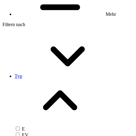
Mehr
Filtern nach
Typ
E
EV