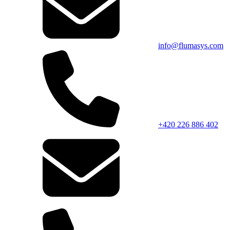
info@flumasys.com
+420 226 886 402