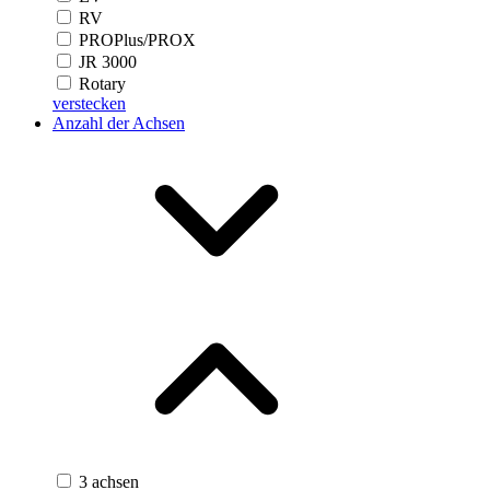
RV
PROPlus/PROX
JR 3000
Rotary
verstecken
Anzahl der Achsen
3 achsen