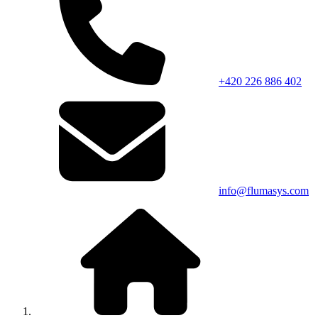
+420 226 886 402
info@flumasys.com