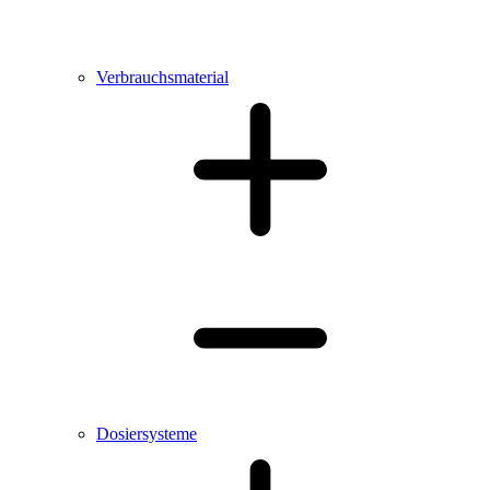
Verbrauchsmaterial
Dosiersysteme