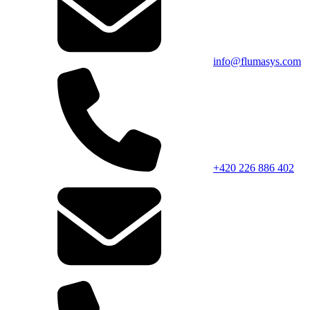
info@flumasys.com
+420 226 886 402