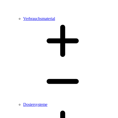
Verbrauchsmaterial
Dosiersysteme