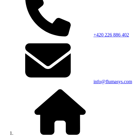
+420 226 886 402
info@flumasys.com