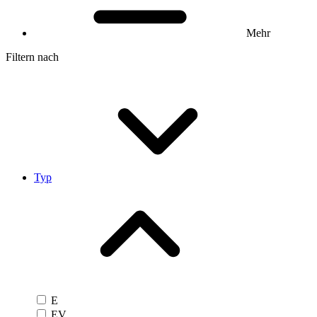
Mehr
Filtern nach
Typ
E
EV