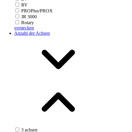
RV
PROPlus/PROX
JR 3000
Rotary
verstecken
Anzahl der Achsen
3 achsen