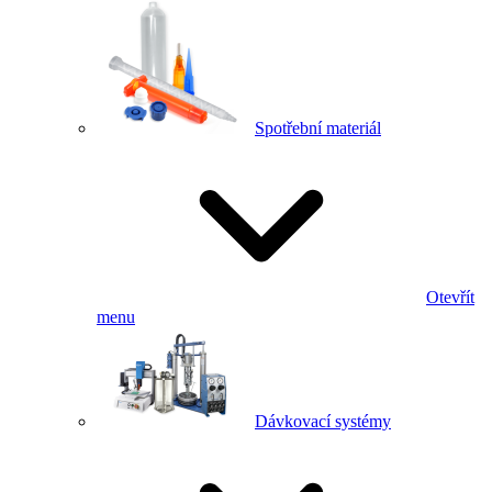
Spotřební materiál
Otevřít
menu
Dávkovací systémy