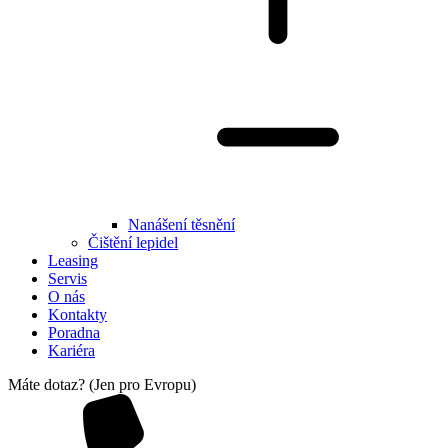
Nanášení těsnění
Čištění lepidel
Leasing
Servis
O nás
Kontakty
Poradna
Kariéra
Máte dotaz? (Jen pro Evropu)