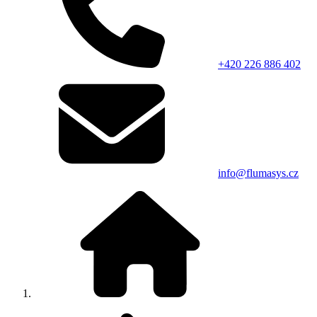
+420 226 886 402
info@flumasys.cz