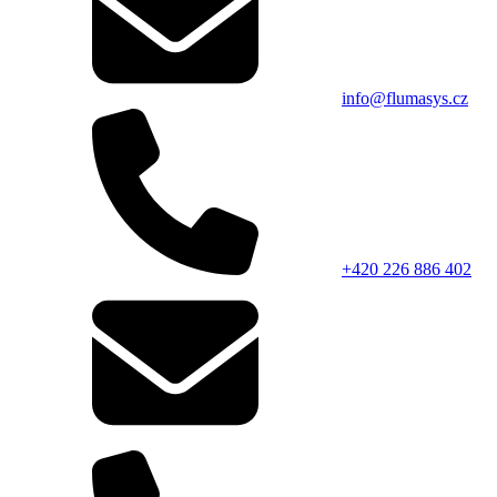
info@flumasys.cz
+420 226 886 402