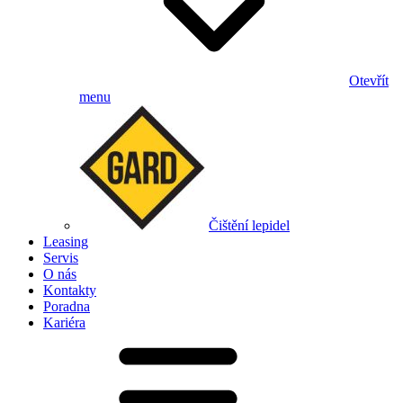
Otevřít
menu
Čištění lepidel
Leasing
Servis
O nás
Kontakty
Poradna
Kariéra