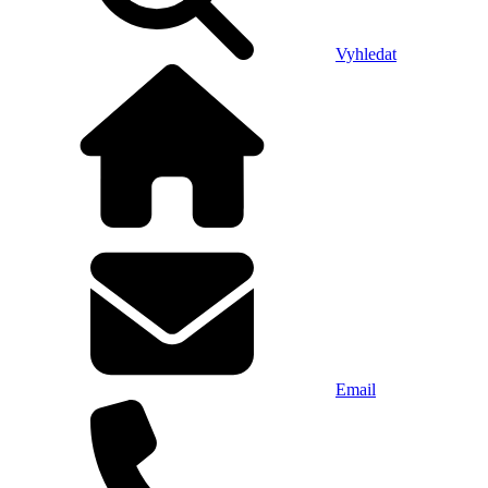
Vyhledat
Email