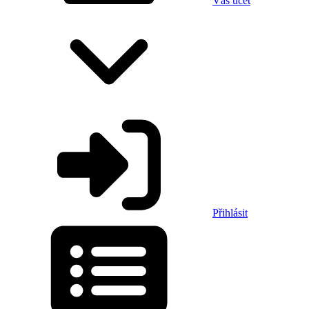
Váš účet
Přihlásit