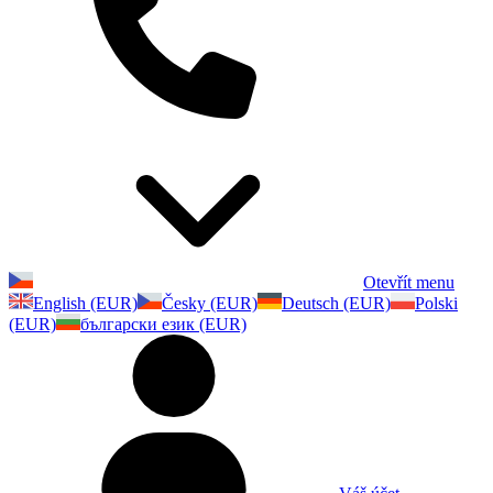
Otevřít menu
English (EUR)
Česky (EUR)
Deutsch (EUR)
Polski
(EUR)
български език (EUR)