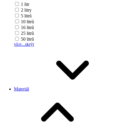
1 litr
2 litry
5 litrů
10 litrů
16 litrů
25 litrů
50 litrů
více...
skrýt
Materiál