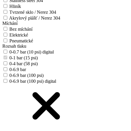
Stainless steel 304
Hliník
Tvrzené sklo / Nerez 304
Akrylový plášť / Nerez 304
Míchání
Bez míchání
Elektrické
Pneumatické
Rozsah tlaku
0-0.7 bar (10 psi) digital
0-1 bar (15 psi)
0-4 bar (58 psi)
0-6.9 bar
0-6.9 bar (100 psi)
0-6.9 bar (100 psi) digital