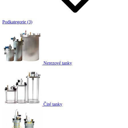
Podkategorie (3)
Nerezové tanky
Čiré tanky