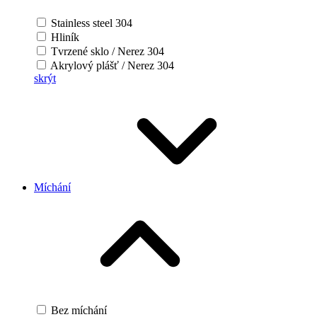
Stainless steel 304
Hliník
Tvrzené sklo / Nerez 304
Akrylový plášť / Nerez 304
skrýt
Míchání
Bez míchání