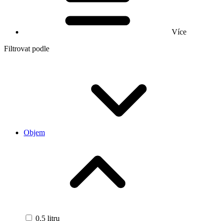
Více
Filtrovat podle
Objem
0.5 litru