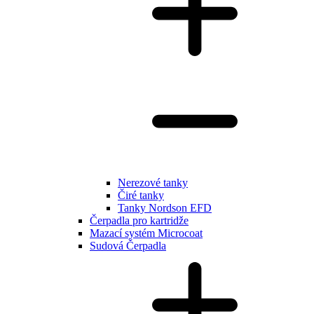
Nerezové tanky
Čiré tanky
Tanky Nordson EFD
Čerpadla pro kartridže
Mazací systém Microcoat
Sudová Čerpadla