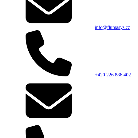
info@flumasys.cz
+420 226 886 402