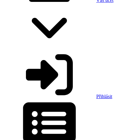
Váš účet
Přihlásit