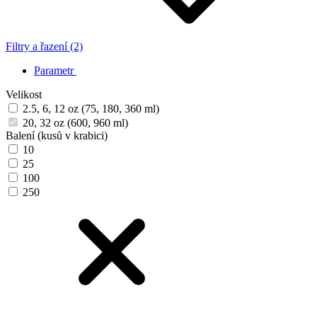
Filtry a řazení (2)
Parametr
Velikost
2.5, 6, 12 oz (75, 180, 360 ml)
20, 32 oz (600, 960 ml)
Balení (kusů v krabici)
10
25
100
250