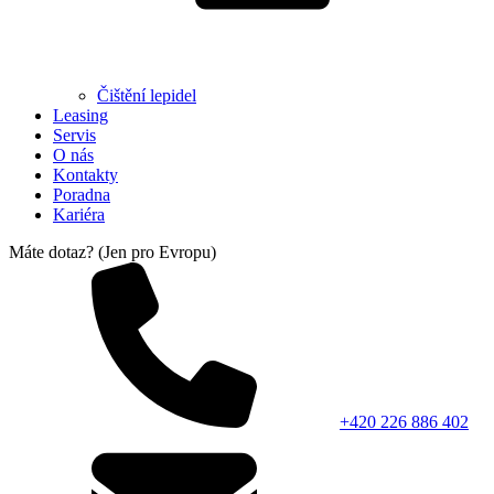
Čištění lepidel
Leasing
Servis
O nás
Kontakty
Poradna
Kariéra
Máte dotaz? (Jen pro Evropu)
+420 226 886 402