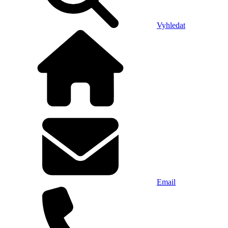
Vyhledat
Email