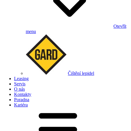
Otevřít
menu
Čištění lepidel
Leasing
Servis
O nás
Kontakty
Poradna
Kariéra