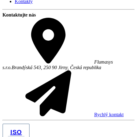
Kontakty
Kontaktujte nás
Flumasys
s.r.o.
Brandýská 543,
250 90
Jirny
,
Česká republika
Rychlý kontakt
ISO