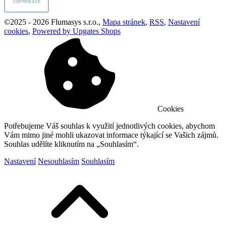
CERTIFIKACE
©
2025 -
2026
Flumasys s.r.o.
,
Mapa stránek
,
RSS
,
Nastavení
cookies
,
Powered by Upgates Shops
Cookies
Potřebujeme Váš souhlas k využití jednotlivých cookies, abychom
Vám mimo jiné mohli ukazovat informace týkající se Vašich zájmů.
Souhlas udělíte kliknutím na „Souhlasím“.
Nastavení
Nesouhlasím
Souhlasím