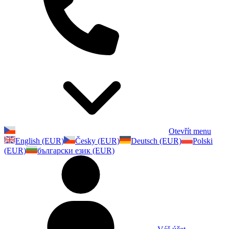
Otevřít menu
English (EUR)
Česky (EUR)
Deutsch (EUR)
Polski
(EUR)
български език (EUR)