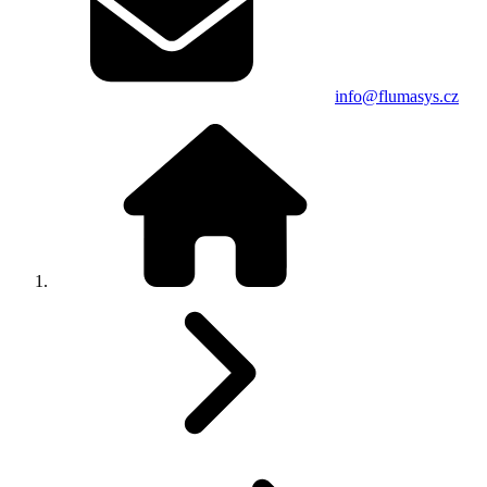
info@flumasys.cz