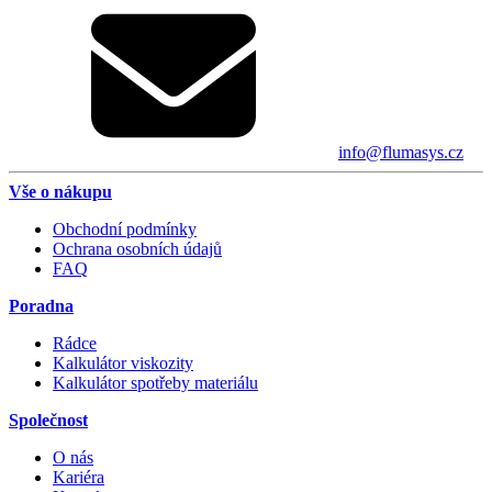
info@flumasys.cz
Vše o nákupu
Obchodní podmínky
Ochrana osobních údajů
FAQ
Poradna
Rádce
Kalkulátor viskozity
Kalkulátor spotřeby materiálu
Společnost
O nás
Kariéra