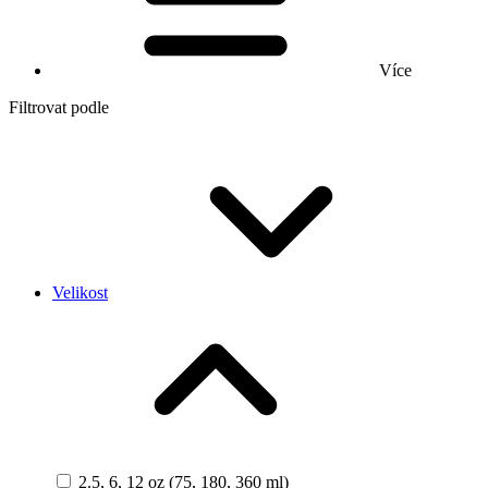
Více
Filtrovat podle
Velikost
2.5, 6, 12 oz (75, 180, 360 ml)