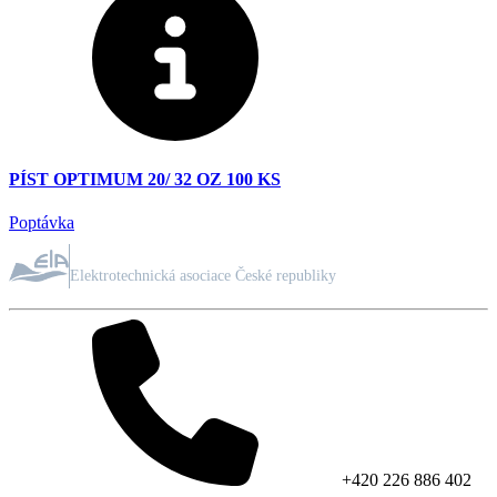
PÍST OPTIMUM 20/ 32 OZ 100 KS
Poptávka
ČLEN ASOCIACE
Elektrotechnická asociace České republiky
+420 226 886 402