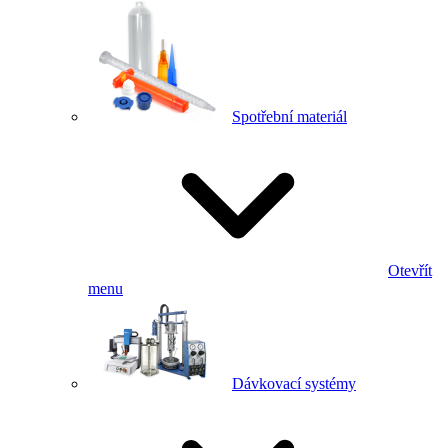
Spotřební materiál
Otevřít
menu
Dávkovací systémy