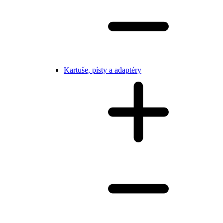
Kartuše, písty a adaptéry