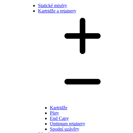
Statické mixéry
Kartridže a retainery
Kartridže
Písty
End Capy
Optimum retainery
Spodní uzávěry