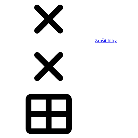
Zrušit filtry