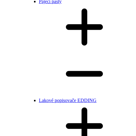
Pájecí pasty
Lakové popisovače EDDING