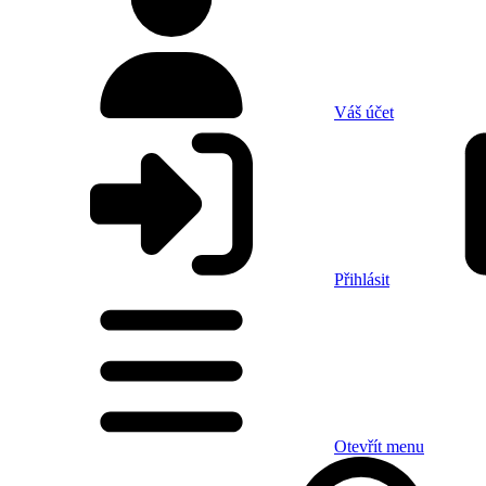
Váš účet
Přihlásit
Otevřít menu