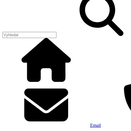
Email