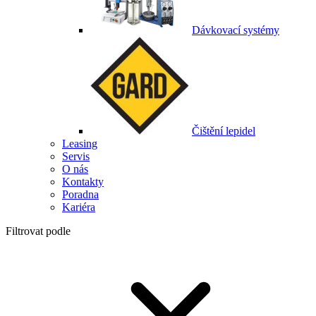
Dávkovací systémy
Čištění lepidel
Leasing
Servis
O nás
Kontakty
Poradna
Kariéra
Filtrovat podle