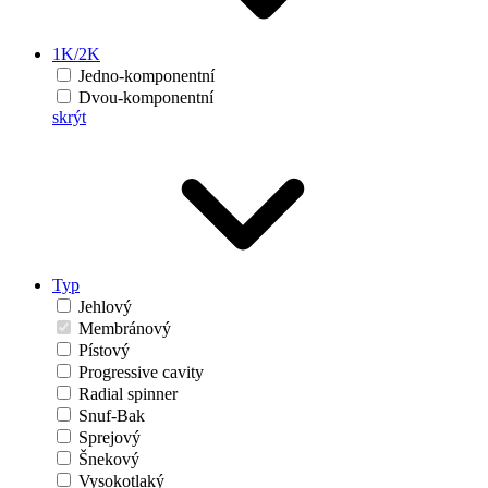
1K/2K
Jedno-komponentní
Dvou-komponentní
skrýt
Typ
Jehlový
Membránový
Pístový
Progressive cavity
Radial spinner
Snuf-Bak
Sprejový
Šnekový
Vysokotlaký