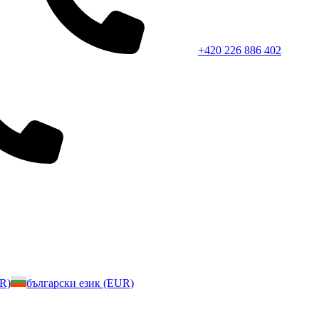
+420 226 886 402
UR)
български език (EUR)