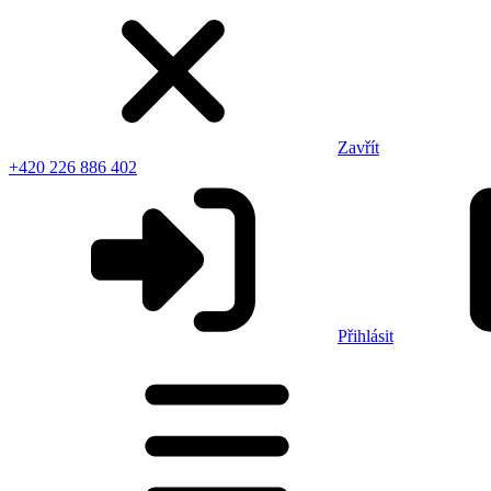
Zavřít
+420 226 886 402
Přihlásit