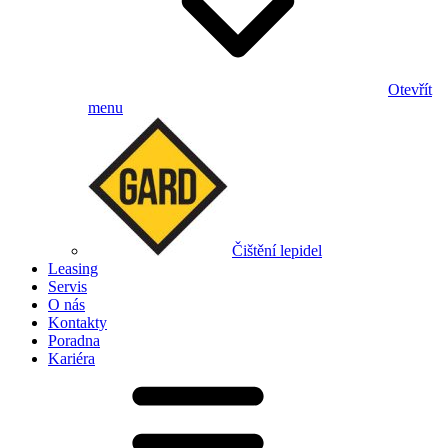
Otevřít
menu
Čištění lepidel
Leasing
Servis
O nás
Kontakty
Poradna
Kariéra