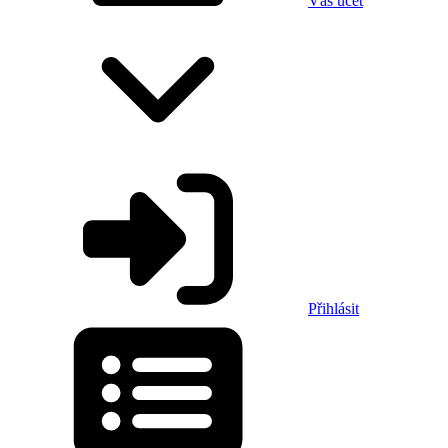
Váš účet
Přihlásit