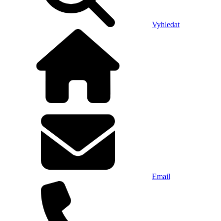
Vyhledat
Email