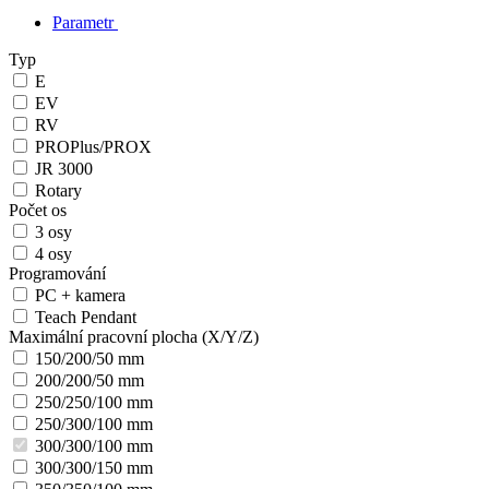
Parametr
Typ
E
EV
RV
PROPlus/PROX
JR 3000
Rotary
Počet os
3 osy
4 osy
Programování
PC + kamera
Teach Pendant
Maximální pracovní plocha (X/Y/Z)
150/200/50 mm
200/200/50 mm
250/250/100 mm
250/300/100 mm
300/300/100 mm
300/300/150 mm