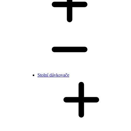
Stolní dávkovače