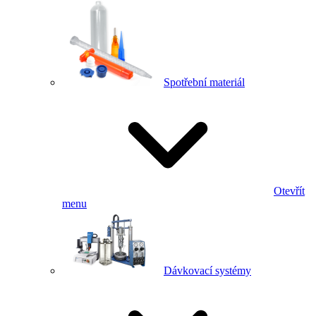
Spotřební materiál
Otevřít
menu
Dávkovací systémy