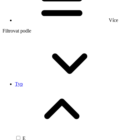
Více
Filtrovat podle
Typ
E