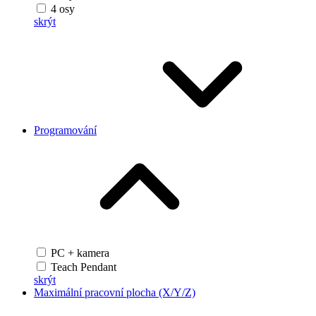
4 osy
skrýt
Programování
PC + kamera
Teach Pendant
skrýt
Maximální pracovní plocha (X/Y/Z)