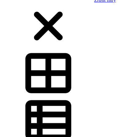
Zrušit filtry