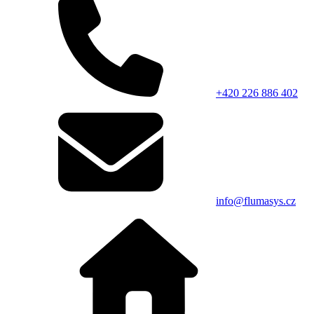
+420 226 886 402
info@flumasys.cz