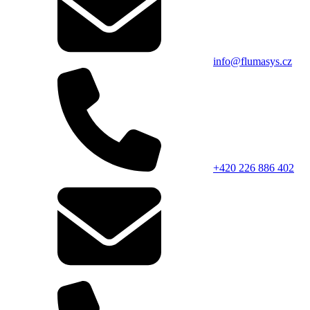
info@flumasys.cz
+420 226 886 402