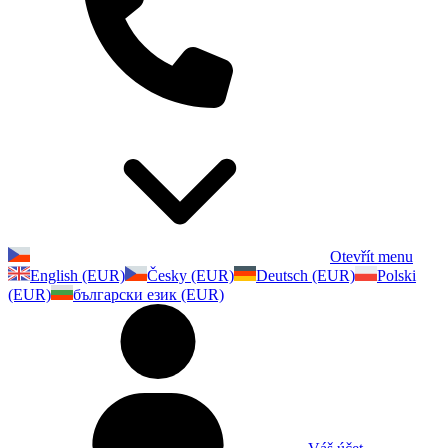
Otevřít menu
English (EUR)
Česky (EUR)
Deutsch (EUR)
Polski
(EUR)
български език (EUR)