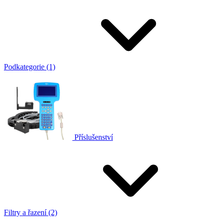
Podkategorie (1)
Příslušenství
Filtry a řazení (2)